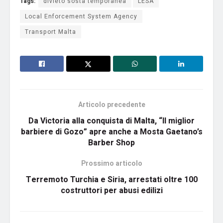
Tags:
divieto sosta temporanea
LESA
Local Enforcement System Agency
Transport Malta
Articolo precedente
Da Victoria alla conquista di Malta, “Il miglior
barbiere di Gozo” apre anche a Mosta Gaetano’s
Barber Shop
Prossimo articolo
Terremoto Turchia e Siria, arrestati oltre 100
costruttori per abusi edilizi