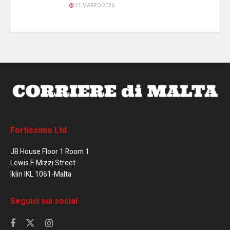
21 MARZO 2026
Fortissimo Ltd
JB House Floor 1 Room 1
Lewis F. Mizzi Street
Iklin IKL 1061-Malta
Seguici sui social