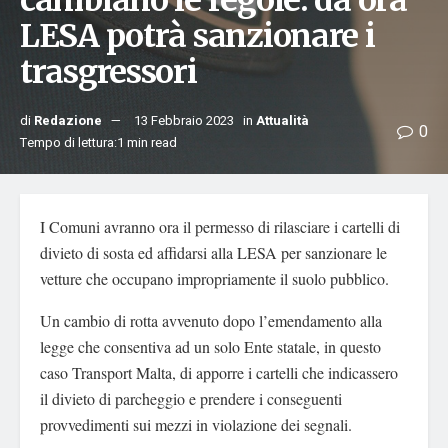
cambiano le regole: da ora
LESA potrà sanzionare i
trasgressori
di
Redazione
13 Febbraio 2023
in
Attualità
0
Tempo di lettura:1 min read
I Comuni avranno ora il permesso di rilasciare i cartelli di
divieto di sosta ed affidarsi alla LESA per sanzionare le
vetture che occupano impropriamente il suolo pubblico.
Un cambio di rotta avvenuto dopo l’emendamento alla
legge che consentiva ad un solo Ente statale, in questo
caso Transport Malta, di apporre i cartelli che indicassero
il divieto di parcheggio e prendere i conseguenti
provvedimenti sui mezzi in violazione dei segnali.