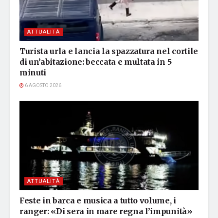
ATTUALITÀ
Turista urla e lancia la spazzatura nel cortile
di un’abitazione: beccata e multata in 5
minuti
6 AGOSTO 2026
ATTUALITÀ
Feste in barca e musica a tutto volume, i
ranger: «Di sera in mare regna l’impunità»