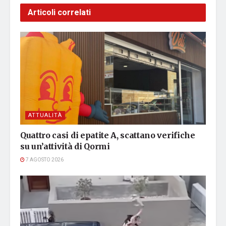
Articoli correlati
ATTUALITÀ
Quattro casi di epatite A, scattano verifiche
su un’attività di Qormi
7 AGOSTO 2026