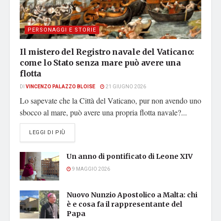
PERSONAGGI E STORIE
Il mistero del Registro navale del Vaticano:
come lo Stato senza mare può avere una
flotta
DI
VINCENZO PALAZZO BLOISE
21 GIUGNO 2026
Lo sapevate che la Città del Vaticano, pur non avendo uno
sbocco al mare, può avere una propria flotta navale?...
DETAILS
LEGGI DI PIÙ
Un anno di pontificato di Leone XIV
9 MAGGIO 2026
Nuovo Nunzio Apostolico a Malta: chi
è e cosa fa il rappresentante del
Papa