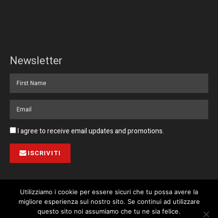
Newsletter
I agree to receive email updates and promotions.
ISCRIVITI
Utilizziamo i cookie per essere sicuri che tu possa avere la
migliore esperienza sul nostro sito. Se continui ad utilizzare
Pubblicità
Collabora con noi
Contatto
Privacy Policy
This website uses cookies. By continuing to use this website you are
questo sito noi assumiamo che tu ne sia felice.