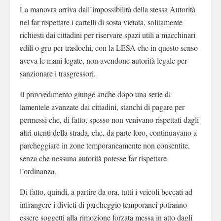
La manovra arriva dall’impossibilità della stessa Autorità
nel far rispettare i cartelli di sosta vietata, solitamente
richiesti dai cittadini per riservare spazi utili a macchinari
edili o gru per traslochi, con la LESA che in questo senso
aveva le mani legate, non avendone autorità legale per
sanzionare i trasgressori.
Il provvedimento giunge anche dopo una serie di
lamentele avanzate dai cittadini, stanchi di pagare per
permessi che, di fatto, spesso non venivano rispettati dagli
altri utenti della strada, che, da parte loro, continuavano a
parcheggiare in zone temporaneamente non consentite,
senza che nessuna autorità potesse far rispettare
l’ordinanza.
Di fatto, quindi, a partire da ora, tutti i veicoli beccati ad
infrangere i divieti di parcheggio temporanei potranno
essere soggetti alla rimozione forzata messa in atto dagli