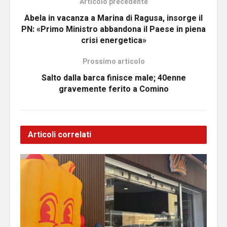
Articolo precedente
Abela in vacanza a Marina di Ragusa, insorge il
PN: «Primo Ministro abbandona il Paese in piena
crisi energetica»
Prossimo articolo
Salto dalla barca finisce male; 40enne
gravemente ferito a Comino
Articoli correlati