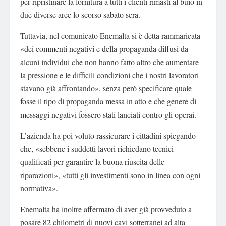
per ripristinare la fornitura a tutti i clienti rimasti al buio in
due diverse aree lo scorso sabato sera.
Tuttavia, nel comunicato Enemalta si è detta rammaricata
«dei commenti negativi e della propaganda diffusi da
alcuni individui che non hanno fatto altro che aumentare
la pressione e le difficili condizioni che i nostri lavoratori
stavano già affrontando», senza però specificare quale
fosse il tipo di propaganda messa in atto e che genere di
messaggi negativi fossero stati lanciati contro gli operai.
L’azienda ha poi voluto rassicurare i cittadini spiegando
che, «sebbene i suddetti lavori richiedano tecnici
qualificati per garantire la buona riuscita delle
riparazioni», «tutti gli investimenti sono in linea con ogni
normativa».
Enemalta ha inoltre affermato di aver già provveduto a
posare 82 chilometri di nuovi cavi sotterranei ad alta