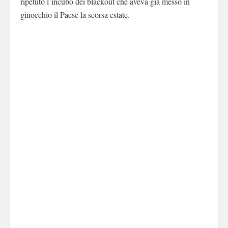
ripetuto l’incubo dei blackout che aveva già messo in
ginocchio il Paese la scorsa estate.