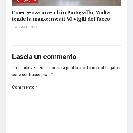
ATTUALITÀ
Emergenza incendi in Portogallo, Malta
tende la mano: inviati 40 vigili del fuoco
3 AGOSTO 2026
Lascia un commento
Il tuo indirizzo email non sarà pubblicato.
I campi obbligatori
sono contrassegnati
*
Commento
*