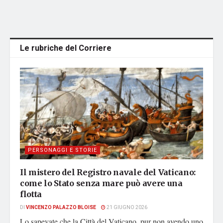
Le rubriche del Corriere
PERSONAGGI E STORIE
Il mistero del Registro navale del Vaticano:
come lo Stato senza mare può avere una
flotta
DI
VINCENZO PALAZZO BLOISE
21 GIUGNO 2026
Lo sapevate che la Città del Vaticano, pur non avendo uno