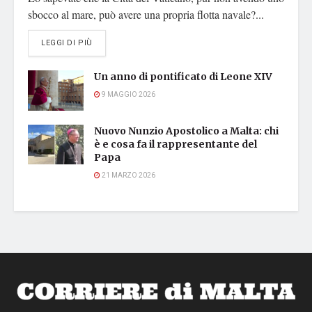
sbocco al mare, può avere una propria flotta navale?...
DETAILS
LEGGI DI PIÙ
Un anno di pontificato di Leone XIV
9 MAGGIO 2026
Nuovo Nunzio Apostolico a Malta: chi
è e cosa fa il rappresentante del
Papa
21 MARZO 2026