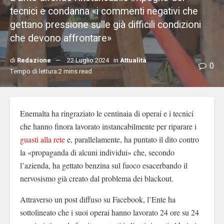
tecnici e condanna «i commenti negativi che
gettano pressione sulle già difficili condizioni
che devono affrontare»
di
Redazione
22 Luglio 2024
in
Attualità
0
Tempo di lettura:2 mins read
Enemalta ha ringraziato le centinaia di operai e i tecnici
che hanno finora lavorato instancabilmente per riparare i
guasti alla rete
e, parallelamente, ha puntato il dito contro
la «propaganda di alcuni individui» che, secondo
l’azienda, ha gettato benzina sul fuoco esacerbando il
nervosismo già creato dal problema dei blackout.
Attraverso un post diffuso su Facebook, l’Ente ha
sottolineato che i suoi operai hanno lavorato 24 ore su 24