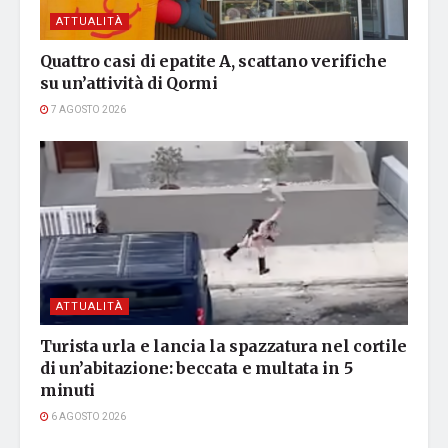
ATTUALITÀ
Quattro casi di epatite A, scattano verifiche
su un’attività di Qormi
7 AGOSTO 2026
ATTUALITÀ
Turista urla e lancia la spazzatura nel cortile
di un’abitazione: beccata e multata in 5
minuti
6 AGOSTO 2026