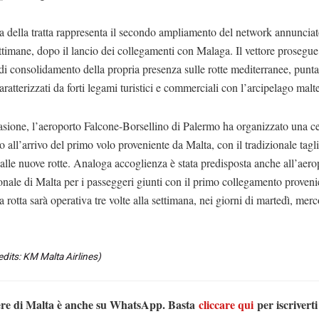
a della tratta rappresenta il secondo ampliamento del network annunciat
ttimane, dopo il lancio dei collegamenti con Malaga. Il vettore prosegue 
 di consolidamento della propria presenza sulle rotte mediterranee, punt
aratterizzati da forti legami turistici e commerciali con l’arcipelago malt
asione, l’aeroporto Falcone-Borsellino di Palermo ha organizzato una c
 all’arrivo del primo volo proveniente da Malta, con il tradizionale tagli
 alle nuove rotte. Analoga accoglienza è stata predisposta anche all’aero
onale di Malta per i passeggeri giunti con il primo collegamento proveni
La rotta sarà operativa tre volte alla settimana, nei giorni di martedì, merc
edits: KM Malta Airlines)
ere di Malta è anche su WhatsApp. Basta
cliccare qui
per iscriverti