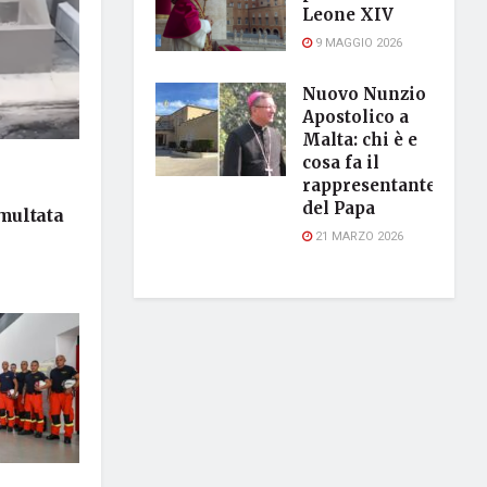
Leone XIV
9 MAGGIO 2026
Nuovo Nunzio
Apostolico a
Malta: chi è e
cosa fa il
rappresentante
del Papa
 multata
21 MARZO 2026