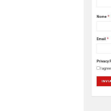
Nome
*
Email
*
Privacy 
I agre