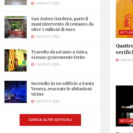
3 AGOSTO 2026
San Anton Gardens, parte il
maxi intervento di restauro da
oltre 3 milioni di euro
ATTUA
3 AGOSTO 2026
Quattro
Travolto da un’auto a Gzira,
verific
41enne gravemente ferito
7 AGOST
2 AGOSTO 2026
Incendio in un edificio a Santa
Venera, evacuate le abitazioni
vicine
2 AGOSTO 2026
CARICA ALTRI ARTICOLI
ATTUA