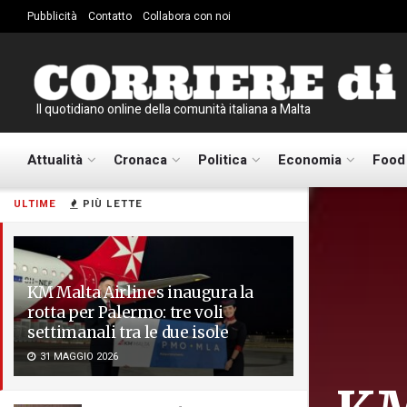
Pubblicità
Contatto
Collabora con noi
Il quotidiano online della comunità italiana a Malta
Attualità
Cronaca
Politica
Economia
Food
ULTIME
PIÙ LETTE
KM Malta Airlines inaugura la
rotta per Palermo: tre voli
settimanali tra le due isole
31 MAGGIO 2026