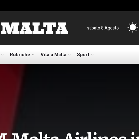
sabato 8 Agosto
Rubriche
Vita a Malta
Sport