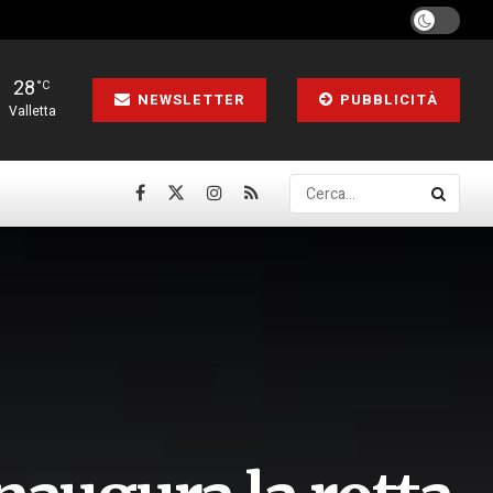
28
°C
NEWSLETTER
PUBBLICITÀ
Valletta