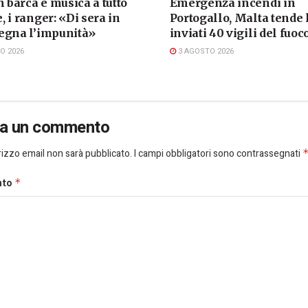
n barca e musica a tutto
Emergenza incendi in
 i ranger: «Di sera in
Portogallo, Malta tende
egna l’impunità»
inviati 40 vigili del fuoc
O 2026
3 AGOSTO 2026
ia un commento
dirizzo email non sarà pubblicato.
I campi obbligatori sono contrassegnati
nto
*