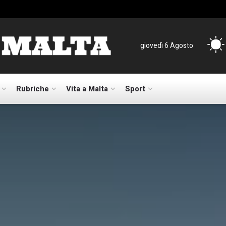
giovedì 6 Agosto
Rubriche
Vita a Malta
Sport