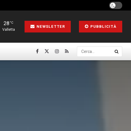
28
°C
NEWSLETTER
PUBBLICITÀ
Valletta