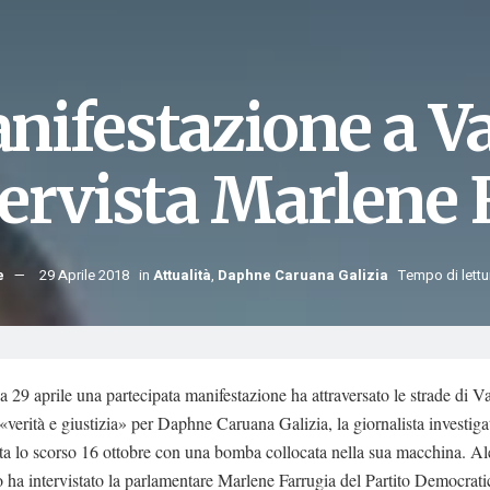
nifestazione a Val
tervista Marlene 
e
29 Aprile 2018
in
Attualità
,
Daphne Caruana Galizia
Tempo di lettu
29 aprile una partecipata manifestazione ha attraversato le strade di Va
«verità e giustizia» per Daphne Caruana Galizia, la giornalista investiga
ta lo scorso 16 ottobre con una bomba collocata nella sua macchina. A
 ha intervistato la parlamentare Marlene Farrugia del Partito Democrati