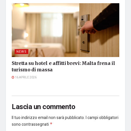
NEWS
Stretta su hotel e affitti brevi: Malta frena il
turismo di massa
16 APRILE 2026
Lascia un commento
Il tuo indirizzo email non sarà pubblicato.
I campi obbligatori
sono contrassegnati
*