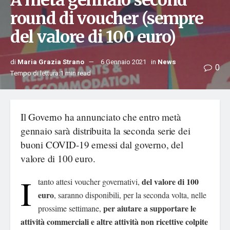
A metà gennaio second
round di voucher (sempre
del valore di 100 euro)
di
Maria Grazia Strano
6 Gennaio 2021
in
News
0
Tempo di lettura:1 min read
Il Governo ha annunciato che entro metà
gennaio sarà distribuita la seconda serie dei
buoni COVID-19 emessi dal governo, del
valore di 100 euro.
I
del valore di 100
tanto attesi voucher governativi,
euro
, saranno disponibili, per la seconda volta, nelle
per aiutare a supportare le
prossime settimane,
attività commerciali e altre attività non ricettive colpite