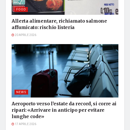
FOOD
Allerta alimentare, richiamato salmone
affumicato: rischio listeria
20 APRILE 2026
NEWS
Aeroporto verso l’estate da record, si corre ai
ripari: «Arrivare in anticipo per evitare
lunghe code»
17 APRILE 2026