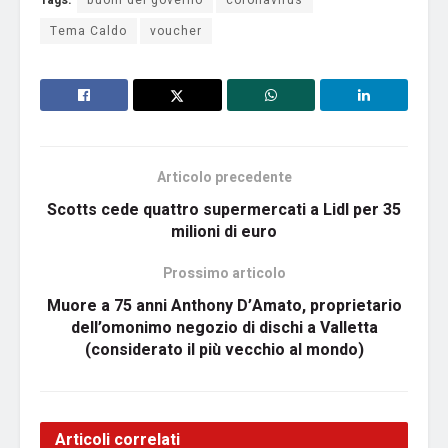
Tags:
buoni del governo
coronavirus
Tema Caldo
voucher
Articolo precedente
Scotts cede quattro supermercati a Lidl per 35
milioni di euro
Prossimo articolo
Muore a 75 anni Anthony D’Amato, proprietario
dell’omonimo negozio di dischi a Valletta
(considerato il più vecchio al mondo)
Articoli correlati