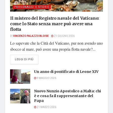
PERSONAGGI E STORIE
Il mistero del Registro navale del Vaticano:
come lo Stato senza mare può avere una
flotta
DI
VINCENZO PALAZZO BLOISE
21 GIUGNO 2026
Lo sapevate che la Città del Vaticano, pur non avendo uno
sbocco al mare, può avere una propria flotta navale?...
DETAILS
LEGGI DI PIÙ
Un anno di pontificato di Leone XIV
9 MAGGIO 2026
Nuovo Nunzio Apostolico a Malta: chi
è e cosa fa il rappresentante del
Papa
21 MARZO 2026