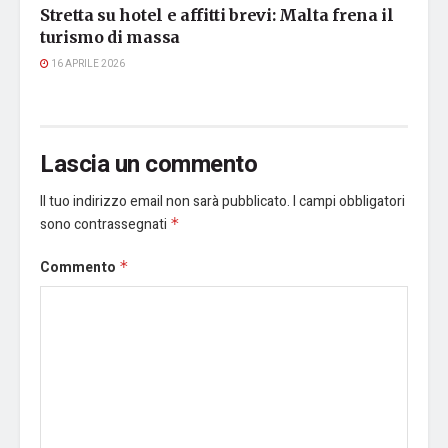
Stretta su hotel e affitti brevi: Malta frena il
turismo di massa
16 APRILE 2026
Lascia un commento
Il tuo indirizzo email non sarà pubblicato.
I campi obbligatori
sono contrassegnati
*
Commento
*