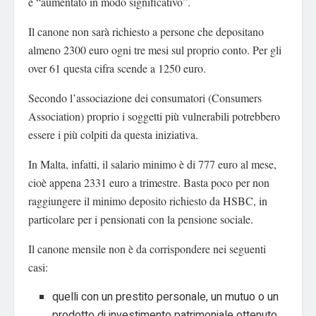
è “aumentato in modo significativo”.
Il canone non sarà richiesto a persone che depositano
almeno 2300 euro ogni tre mesi sul proprio conto. Per gli
over 61 questa cifra scende a 1250 euro.
Secondo l’associazione dei consumatori (Consumers
Association) proprio i soggetti più vulnerabili potrebbero
essere i più colpiti da questa iniziativa.
In Malta, infatti, il salario minimo è di 777 euro al mese,
cioè appena 2331 euro a trimestre. Basta poco per non
raggiungere il minimo deposito richiesto da HSBC, in
particolare per i pensionati con la pensione sociale.
Il canone mensile non è da corrispondere nei seguenti
casi:
quelli con un prestito personale, un mutuo o un
prodotto di investimento patrimoniale ottenuto