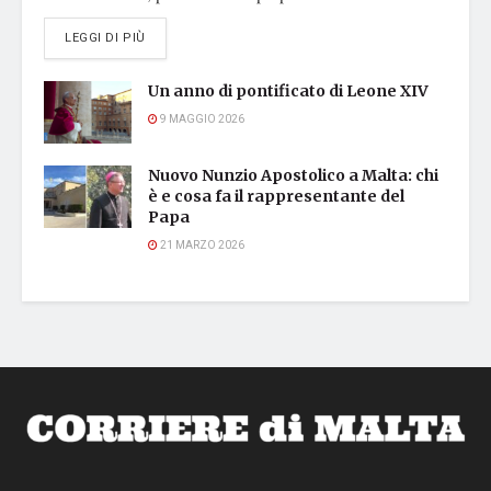
DETAILS
LEGGI DI PIÙ
Un anno di pontificato di Leone XIV
9 MAGGIO 2026
Nuovo Nunzio Apostolico a Malta: chi
è e cosa fa il rappresentante del
Papa
21 MARZO 2026