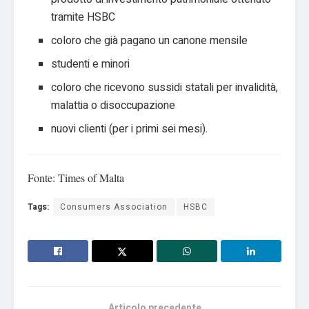
tramite HSBC
coloro che già pagano un canone mensile
studenti e minori
coloro che ricevono sussidi statali per invalidità,
malattia o disoccupazione
nuovi clienti (per i primi sei mesi).
Fonte: Times of Malta
Tags:
Consumers Association
HSBC
Articolo precedente