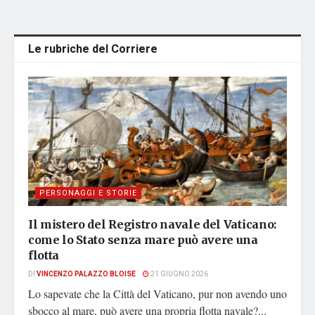
Le rubriche del Corriere
PERSONAGGI E STORIE
Il mistero del Registro navale del Vaticano:
come lo Stato senza mare può avere una
flotta
DI
VINCENZO PALAZZO BLOISE
21 GIUGNO 2026
Lo sapevate che la Città del Vaticano, pur non avendo uno
sbocco al mare, può avere una propria flotta navale?...