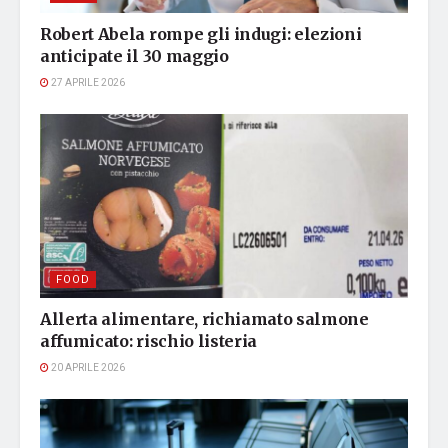
Robert Abela rompe gli indugi: elezioni
anticipate il 30 maggio
27 APRILE 2026
FOOD
Allerta alimentare, richiamato salmone
affumicato: rischio listeria
20 APRILE 2026