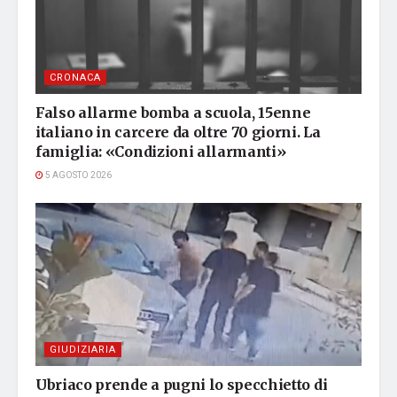
CRONACA
Falso allarme bomba a scuola, 15enne
italiano in carcere da oltre 70 giorni. La
famiglia: «Condizioni allarmanti»
5 AGOSTO 2026
GIUDIZIARIA
Ubriaco prende a pugni lo specchietto di