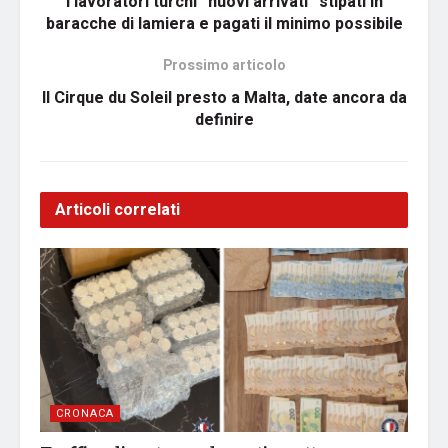
I lavoratori turchi “nuovi arrivati” stipati in
baracche di lamiera e pagati il minimo possibile
Prossimo articolo
Il Cirque du Soleil presto a Malta, date ancora da
definire
Articoli correlati
CRONACA