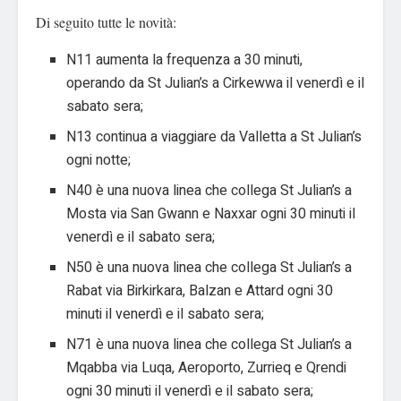
Di seguito tutte le novità:
N11 aumenta la frequenza a 30 minuti,
operando da St Julian’s a Cirkewwa il venerdì e il
sabato sera;
N13 continua a viaggiare da Valletta a St Julian’s
ogni notte;
N40 è una nuova linea che collega St Julian’s a
Mosta via San Gwann e Naxxar ogni 30 minuti il ​​
venerdì e il sabato sera;
N50 è una nuova linea che collega St Julian’s a
Rabat via Birkirkara, Balzan e Attard ogni 30
minuti il ​​venerdì e il sabato sera;
N71 è una nuova linea che collega St Julian’s a
Mqabba via Luqa, Aeroporto, Zurrieq e Qrendi
ogni 30 minuti il ​​venerdì e il sabato sera;