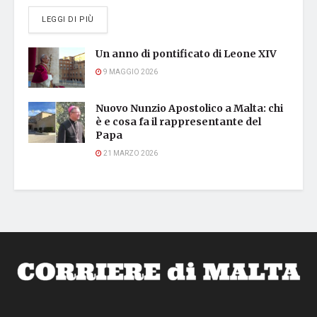
DETAILS
LEGGI DI PIÙ
Un anno di pontificato di Leone XIV
9 MAGGIO 2026
Nuovo Nunzio Apostolico a Malta: chi
è e cosa fa il rappresentante del
Papa
21 MARZO 2026