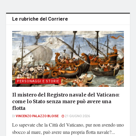
Le rubriche del Corriere
PERSONAGGI E STORIE
Il mistero del Registro navale del Vaticano:
come lo Stato senza mare può avere una
flotta
DI
VINCENZO PALAZZO BLOISE
21 GIUGNO 2026
Lo sapevate che la Città del Vaticano, pur non avendo uno
sbocco al mare, può avere una propria flotta navale?...