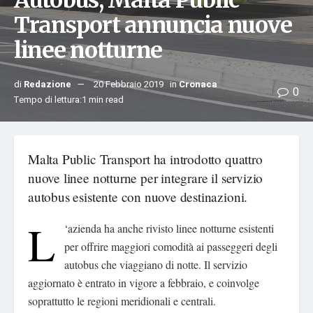
Autobus, Malta Public
Transport annuncia nuove
linee notturne
di
Redazione
20 Febbraio 2019
in
Cronaca
0
Tempo di lettura:1 min read
Malta Public Transport ha introdotto quattro
nuove linee notturne per integrare il servizio
autobus esistente con nuove destinazioni.
L
‘azienda ha anche rivisto linee notturne esistenti
per offrire maggiori comodità ai passeggeri degli
autobus che viaggiano di notte. Il servizio
aggiornato è entrato in vigore a febbraio, e coinvolge
soprattutto le regioni meridionali e centrali.