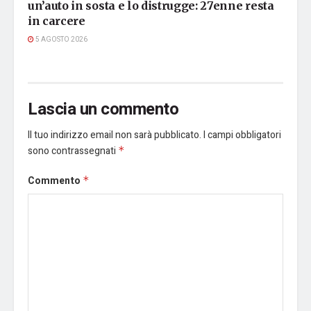
un’auto in sosta e lo distrugge: 27enne resta
in carcere
5 AGOSTO 2026
Lascia un commento
Il tuo indirizzo email non sarà pubblicato.
I campi obbligatori
sono contrassegnati
*
Commento
*