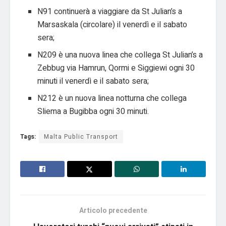
N91 continuerà a viaggiare da St Julian’s a
Marsaskala (circolare) il venerdì e il sabato
sera;
N209 è una nuova linea che collega St Julian’s a
Zebbug via Hamrun, Qormi e Siggiewi ogni 30
minuti il ​​venerdì e il sabato sera;
N212 è un nuova linea notturna che collega
Sliema a Bugibba ogni 30 minuti.
Tags:
Malta Public Transport
Articolo precedente