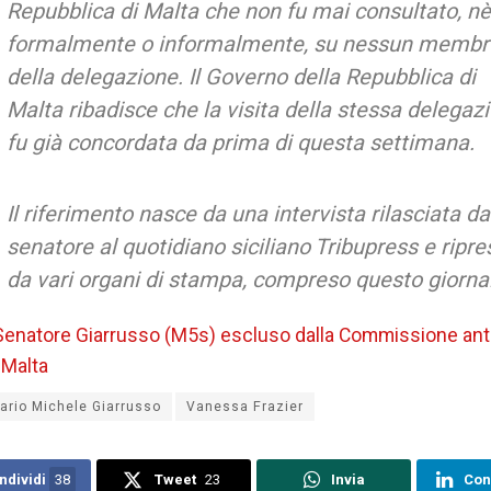
Repubblica di Malta che non fu mai consultato, nè
formalmente o informalmente, su nessun membr
della delegazione. Il Governo della Repubblica di
Malta ribadisce che la visita della stessa delegaz
fu già concordata da prima di questa settimana.
Il riferimento nasce da una intervista rilasciata da
senatore al quotidiano siciliano Tribupress e ripre
da vari organi di stampa, compreso questo giorna
Senatore Giarrusso (M5s) escluso dalla Commissione anti
a Malta
ario Michele Giarrusso
Vanessa Frazier
ndividi
38
Tweet
23
Invia
Con