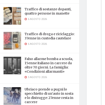
Traffico di sostanze dopanti,
quattro persone in manette
6 AGOSTO 2026
Traffico di droga e riciclaggio:
37enne in custodia cautelare
6 AGOSTO 2026
Falso allarme bomba a scuola,
15enne italiano in carcere da
oltre 70 giorni. La famiglia:
«Condizioni allarmanti»
5 AGOSTO 2026
Ubriaco prende a pugni lo
specchietto di un’auto in sosta
e lo distrugge: 27enne resta in
carcere