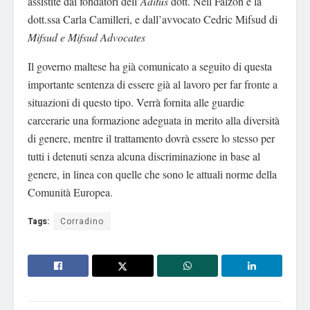
assistite dai fondatori dell’
Aditus
dott. Neil Falzon e la
dott.ssa Carla Camilleri, e dall’avvocato Cedric Mifsud di
Mifsud e Mifsud Advocates
Il governo maltese ha già comunicato a seguito di questa
importante sentenza di essere già al lavoro per far fronte a
situazioni di questo tipo. Verrà fornita alle guardie
carcerarie una formazione adeguata in merito alla diversità
di genere, mentre il trattamento dovrà essere lo stesso per
tutti i detenuti senza alcuna discriminazione in base al
genere, in linea con quelle che sono le attuali norme della
Comunità Europea.
Tags:
Corradino