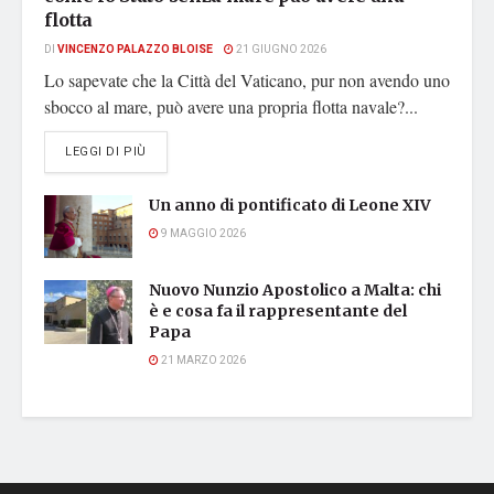
flotta
DI
VINCENZO PALAZZO BLOISE
21 GIUGNO 2026
Lo sapevate che la Città del Vaticano, pur non avendo uno
sbocco al mare, può avere una propria flotta navale?...
DETAILS
LEGGI DI PIÙ
Un anno di pontificato di Leone XIV
9 MAGGIO 2026
Nuovo Nunzio Apostolico a Malta: chi
è e cosa fa il rappresentante del
Papa
21 MARZO 2026