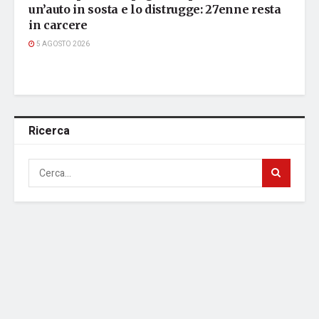
un’auto in sosta e lo distrugge: 27enne resta
in carcere
5 AGOSTO 2026
Ricerca