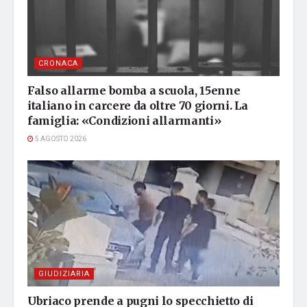
CRONACA
Falso allarme bomba a scuola, 15enne
italiano in carcere da oltre 70 giorni. La
famiglia: «Condizioni allarmanti»
5 AGOSTO 2026
GIUDIZIARIA
Ubriaco prende a pugni lo specchietto di