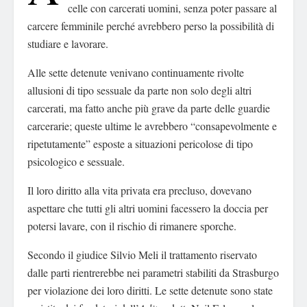
celle con carcerati uomini, senza poter passare al
carcere femminile perché avrebbero perso la possibilità di
studiare e lavorare.
Alle sette detenute venivano continuamente rivolte
allusioni di tipo sessuale da parte non solo degli altri
carcerati, ma fatto anche più grave da parte delle guardie
carcerarie; queste ultime le avrebbero “consapevolmente e
ripetutamente” esposte a situazioni pericolose di tipo
psicologico e sessuale.
Il loro diritto alla vita privata era precluso, dovevano
aspettare che tutti gli altri uomini facessero la doccia per
potersi lavare, con il rischio di rimanere sporche.
Secondo il giudice Silvio Meli il trattamento riservato
dalle parti rientrerebbe nei parametri stabiliti da Strasburgo
per violazione dei loro diritti. Le sette detenute sono state