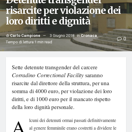
Detenute transgender
risarcite per violazione dei
loro diritti e dignità
di
Carlo Campione
3 Giugno 2018
in
Cronaca
0
Tempo di lettura:1 min read
Sette detenute transgender del carcere
Corradino Correctional Facility
saranno
risarcite dal direttore della struttura, per una
somma di 4000 euro, per violazione dei loro
diritti, e di 1000 euro per il mancato rispetto
della loro dignità personale.
A
lcuni dei detenuti ormai passati definitivamente
al genere femminile erano costretti a dividere le