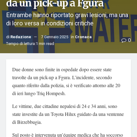
da un pick-up a Fgura
Entrambe hanno riportato gravi lesioni, ma una
di loro versa in condizioni critiche
di
Redazione
7 Gennaio 2025
in
Cronaca
0
Tempo di lettura:1 min read
Due donne sono finite in ospedale dopo essere state
travolte da un pick-up a Fgura. L’incidente, secondo
quanto riferito dalla polizia, si è verificato attorno alle 20
di ieri lungo Triq Hompesh.
Le vittime, due cittadine nepalesi di 24 e 34 anni, sono
state investite da un Toyota Hilux guidato da una ventenne
di Birzebbugia.
Sul posto è intervenuta un’équipe medica che ha soccorso