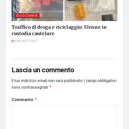
GIUDIZIARIA
Traffico di droga e riciclaggio: 37enne in
custodia cautelare
6 AGOSTO 2026
Lascia un commento
Il tuo indirizzo email non sarà pubblicato.
I campi obbligatori
sono contrassegnati
*
Commento
*