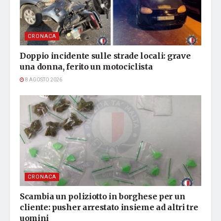
CRONACA
Doppio incidente sulle strade locali: grave
una donna, ferito un motociclista
8 AGOSTO 2026
CRONACA
Scambia un poliziotto in borghese per un
cliente: pusher arrestato insieme ad altri tre
uomini