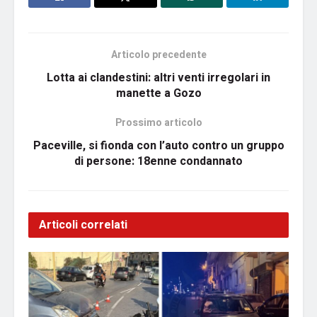
Articolo precedente
Lotta ai clandestini: altri venti irregolari in
manette a Gozo
Prossimo articolo
Paceville, si fionda con l’auto contro un gruppo
di persone: 18enne condannato
Articoli correlati