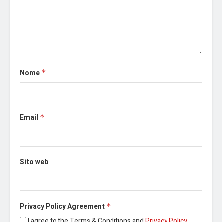
Nome
*
Email
*
Sito web
Privacy Policy Agreement
*
I agree to the Terms & Conditions and
Privacy Policy
.