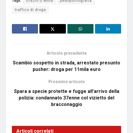
Tags:
Orazio D’Anna
pedopornografia
traffico di droga
Articolo precedente
Scambio sospetto in strada, arrestato presunto
pusher: droga per 11mila euro
Prossimo articolo
Spara a specie protette e fugge all’arrivo della
polizia: condannato 37enne col vizietto del
bracconaggio
Articoli correlati