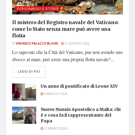
PERSONAGGI E STORIE
Il mistero del Registro navale del Vaticano:
come lo Stato senza mare può avere una
flotta
DI
VINCENZO PALAZZO BLOISE
21 GIUGNO 2026
Lo sapevate che la Città del Vaticano, pur non avendo uno
sbocco al mare, può avere una propria flotta navale?...
DETAILS
LEGGI DI PIÙ
Un anno di pontificato di Leone XIV
9 MAGGIO 2026
Nuovo Nunzio Apostolico a Malta: chi
è e cosa fa il rappresentante del
Papa
21 MARZO 2026