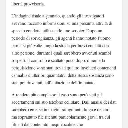
libertà provvisoria.
L’indagine risale a gennaio, quando gli investigatori
avevano raccolto informazioni su una presunta attività di
spaccio condotta utilizzando uno scooter. Dopo un
periodo di sorveglianza, gli agenti hanno notato l’uomo
fermarsi più volte lungo la strada per brevi contatti con
altre persone, durante i quali sarebbero avvenuti scambi
sospetti. Il controllo è scattato poco dopo: durante la
perquisizione sono stati trovati quattro involucri contenenti
cannabis e ulteriori quantitativi della stessa sostanza sono
stati poi rinvenuti nell’abitazione dell’imputato.
A rendere più complesso il caso sono però stati gli
accertamenti sul suo telefono cellulare. Dall’analisi dei dati
sarebbero emerse immagini raffiguranti droga e denaro,
ma soprattutto file ritenuti particolarmente gravi, tra cui
filmati dal contenuto inequivocabile che