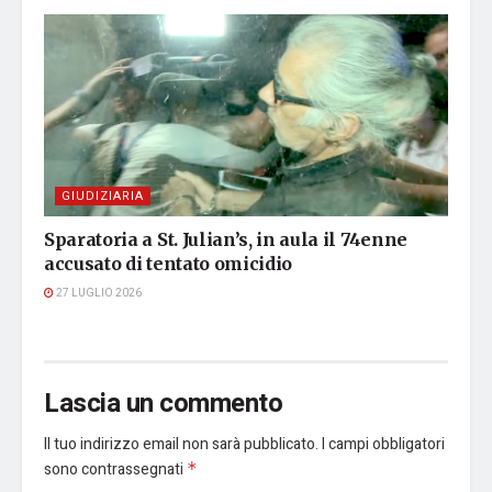
GIUDIZIARIA
Sparatoria a St. Julian’s, in aula il 74enne
accusato di tentato omicidio
27 LUGLIO 2026
Lascia un commento
Il tuo indirizzo email non sarà pubblicato.
I campi obbligatori
sono contrassegnati
*