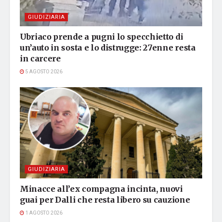
GIUDIZIARIA
Ubriaco prende a pugni lo specchietto di
un’auto in sosta e lo distrugge: 27enne resta
in carcere
5 AGOSTO 2026
GIUDIZIARIA
Minacce all’ex compagna incinta, nuovi
guai per Dalli che resta libero su cauzione
1 AGOSTO 2026