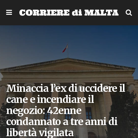
Minaccia l’ex di uccidere il
cane e incendiare il
negozio: 42enne
condannato a tre anni di
libertà vigilata