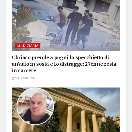
GIUDIZIARIA
Ubriaco prende a pugni lo specchietto di
un’auto in sosta e lo distrugge: 27enne resta
in carcere
5 AGOSTO 2026