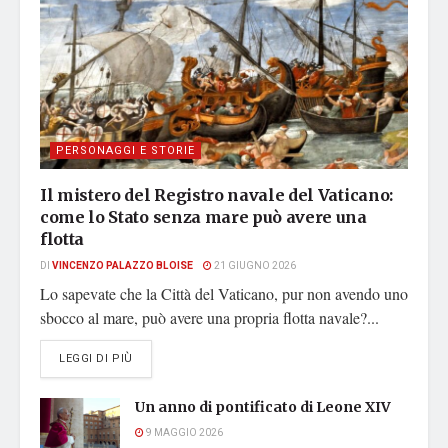
PERSONAGGI E STORIE
Il mistero del Registro navale del Vaticano:
come lo Stato senza mare può avere una
flotta
DI
VINCENZO PALAZZO BLOISE
21 GIUGNO 2026
Lo sapevate che la Città del Vaticano, pur non avendo uno
sbocco al mare, può avere una propria flotta navale?...
DETAILS
LEGGI DI PIÙ
Un anno di pontificato di Leone XIV
9 MAGGIO 2026