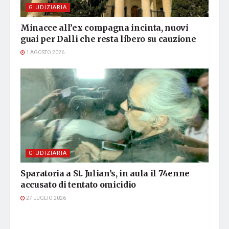
GIUDIZIARIA
Minacce all’ex compagna incinta, nuovi
guai per Dalli che resta libero su cauzione
1 AGOSTO 2026
GIUDIZIARIA
Sparatoria a St. Julian’s, in aula il 74enne
accusato di tentato omicidio
27 LUGLIO 2026