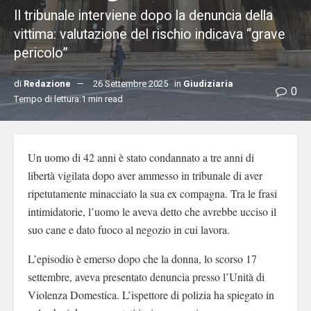
Il tribunale interviene dopo la denuncia della
vittima: valutazione del rischio indicava “grave
pericolo”
di
Redazione
26 Settembre 2025
in
Giudiziaria
0
Tempo di lettura:1 min read
Un uomo di 42 anni è stato condannato a tre anni di
libertà vigilata dopo aver ammesso in tribunale di aver
ripetutamente minacciato la sua ex compagna. Tra le frasi
intimidatorie, l’uomo le aveva detto che avrebbe ucciso il
suo cane e dato fuoco al negozio in cui lavora.
L’episodio è emerso dopo che la donna, lo scorso 17
settembre, aveva presentato denuncia presso l’Unità di
Violenza Domestica. L’ispettore di polizia ha spiegato in