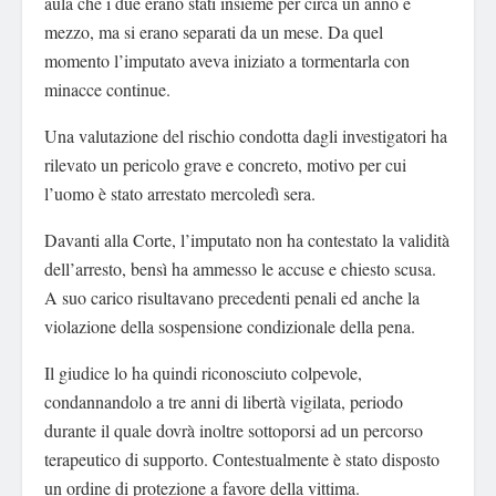
aula che i due erano stati insieme per circa un anno e
mezzo, ma si erano separati da un mese. Da quel
momento l’imputato aveva iniziato a tormentarla con
minacce continue.
Una valutazione del rischio condotta dagli investigatori ha
rilevato un pericolo grave e concreto, motivo per cui
l’uomo è stato arrestato mercoledì sera.
Davanti alla Corte, l’imputato non ha contestato la validità
dell’arresto, bensì ha ammesso le accuse e chiesto scusa.
A suo carico risultavano precedenti penali ed anche la
violazione della sospensione condizionale della pena.
Il giudice lo ha quindi riconosciuto colpevole,
condannandolo a tre anni di libertà vigilata, periodo
durante il quale dovrà inoltre sottoporsi ad un percorso
terapeutico di supporto. Contestualmente è stato disposto
un ordine di protezione a favore della vittima.