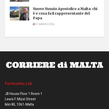
Nuovo Nunzio Apostolico a Malta: chi
è e cosa fa il rappresentante del
Papa
21 MARZO 2026
Fortissimo Ltd
JB House Floor 1 Room 1
Lewis F. Mizzi Street
Iklin IKL 1061-Malta