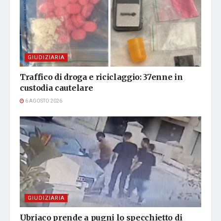
GIUDIZIARIA
Traffico di droga e riciclaggio: 37enne in
custodia cautelare
6 AGOSTO 2026
GIUDIZIARIA
Ubriaco prende a pugni lo specchietto di