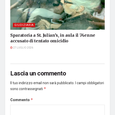
GIUDIZIARIA
Sparatoria a St. Julian’s, in aula il 74enne
accusato di tentato omicidio
27 LUGLIO 2026
Lascia un commento
Il tuo indirizzo email non sarà pubblicato.
I campi obbligatori
sono contrassegnati
*
Commento
*