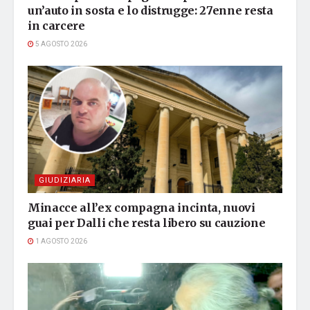
un’auto in sosta e lo distrugge: 27enne resta
in carcere
5 AGOSTO 2026
GIUDIZIARIA
Minacce all’ex compagna incinta, nuovi
guai per Dalli che resta libero su cauzione
1 AGOSTO 2026