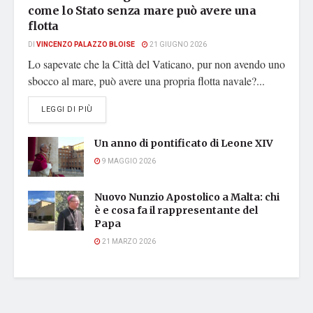
come lo Stato senza mare può avere una
flotta
DI
VINCENZO PALAZZO BLOISE
21 GIUGNO 2026
Lo sapevate che la Città del Vaticano, pur non avendo uno
sbocco al mare, può avere una propria flotta navale?...
DETAILS
LEGGI DI PIÙ
Un anno di pontificato di Leone XIV
9 MAGGIO 2026
Nuovo Nunzio Apostolico a Malta: chi
è e cosa fa il rappresentante del
Papa
21 MARZO 2026