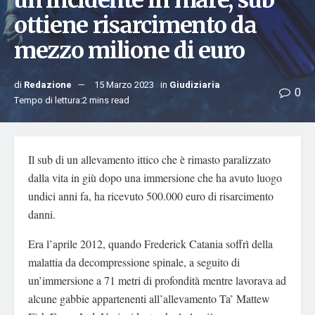
un’incidente in mare, sub
ottiene risarcimento da
mezzo milione di euro
di
Redazione
15 Marzo 2023
in
Giudiziaria
0
Tempo di lettura:2 mins read
Il sub di un allevamento ittico che è rimasto paralizzato
dalla vita in giù dopo una immersione che ha avuto luogo
undici anni fa, ha ricevuto 500.000 euro di risarcimento
danni.
Era l’aprile 2012, quando Frederick Catania soffrì della
malattia da decompressione spinale, a seguito di
un’immersione a 71 metri di profondità mentre lavorava ad
alcune gabbie appartenenti all’allevamento Ta’ Mattew