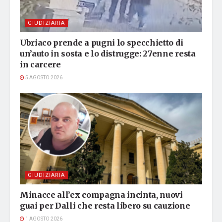
GIUDIZIARIA
Ubriaco prende a pugni lo specchietto di
un’auto in sosta e lo distrugge: 27enne resta
in carcere
5 AGOSTO 2026
GIUDIZIARIA
Minacce all’ex compagna incinta, nuovi
guai per Dalli che resta libero su cauzione
1 AGOSTO 2026