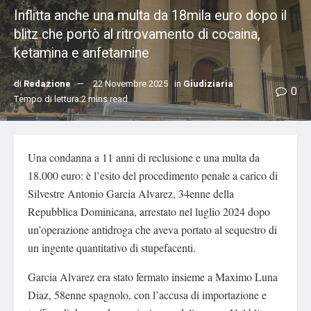
Inflitta anche una multa da 18mila euro dopo il
blitz che portò al ritrovamento di cocaina,
ketamina e anfetamine
di
Redazione
22 Novembre 2025
in
Giudiziaria
0
Tempo di lettura:2 mins read
Una condanna a 11 anni di reclusione e una multa da
18.000 euro: è l’esito del procedimento penale a carico di
Silvestre Antonio Garcia Alvarez, 34enne della
Repubblica Dominicana, arrestato nel luglio 2024 dopo
un’operazione antidroga che aveva portato al sequestro di
un ingente quantitativo di stupefacenti.
Garcia Alvarez era stato fermato insieme a Maximo Luna
Diaz, 58enne spagnolo, con l’accusa di importazione e