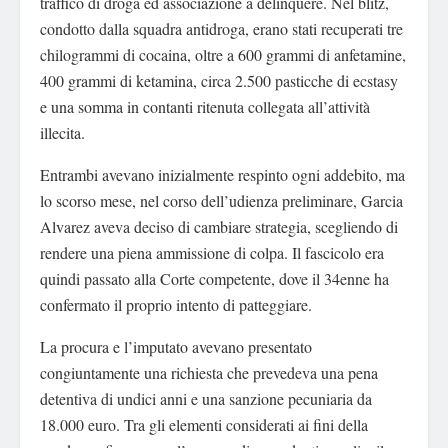
traffico di droga ed associazione a delinquere. Nel blitz,
condotto dalla squadra antidroga, erano stati recuperati tre
chilogrammi di cocaina, oltre a 600 grammi di anfetamine,
400 grammi di ketamina, circa 2.500 pasticche di ecstasy
e una somma in contanti ritenuta collegata all’attività
illecita.
Entrambi avevano inizialmente respinto ogni addebito, ma
lo scorso mese, nel corso dell’udienza preliminare, Garcia
Alvarez aveva deciso di cambiare strategia, scegliendo di
rendere una piena ammissione di colpa. Il fascicolo era
quindi passato alla Corte competente, dove il 34enne ha
confermato il proprio intento di patteggiare.
La procura e l’imputato avevano presentato
congiuntamente una richiesta che prevedeva una pena
detentiva di undici anni e una sanzione pecuniaria da
18.000 euro. Tra gli elementi considerati ai fini della