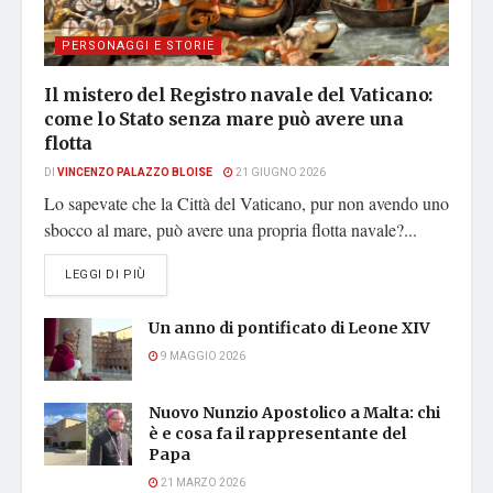
PERSONAGGI E STORIE
Il mistero del Registro navale del Vaticano:
come lo Stato senza mare può avere una
flotta
DI
VINCENZO PALAZZO BLOISE
21 GIUGNO 2026
Lo sapevate che la Città del Vaticano, pur non avendo uno
sbocco al mare, può avere una propria flotta navale?...
DETAILS
LEGGI DI PIÙ
Un anno di pontificato di Leone XIV
9 MAGGIO 2026
Nuovo Nunzio Apostolico a Malta: chi
è e cosa fa il rappresentante del
Papa
21 MARZO 2026