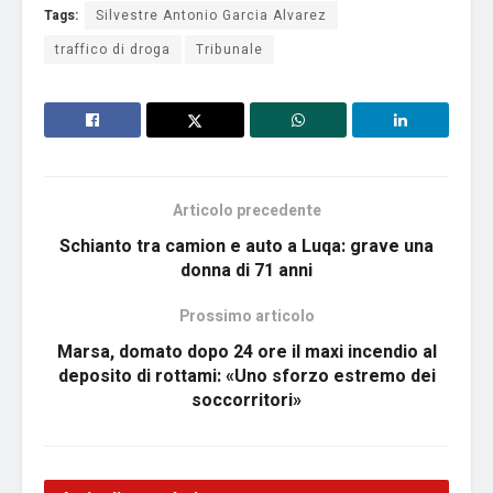
Tags:
Silvestre Antonio Garcia Alvarez
traffico di droga
Tribunale
Articolo precedente
Schianto tra camion e auto a Luqa: grave una
donna di 71 anni
Prossimo articolo
Marsa, domato dopo 24 ore il maxi incendio al
deposito di rottami: «Uno sforzo estremo dei
soccorritori»