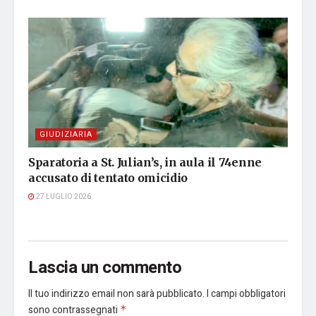
GIUDIZIARIA
Sparatoria a St. Julian’s, in aula il 74enne
accusato di tentato omicidio
27 LUGLIO 2026
Lascia un commento
Il tuo indirizzo email non sarà pubblicato.
I campi obbligatori
sono contrassegnati
*