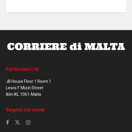
Fortissimo Ltd
JB House Floor 1 Room 1
Lewis F. Mizzi Street
Iklin IKL 1061-Malta
Seguici sui social