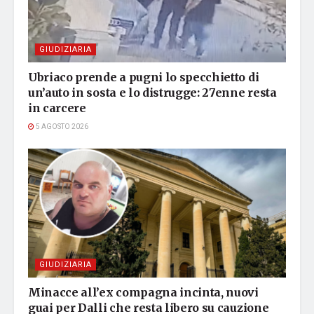
GIUDIZIARIA
Ubriaco prende a pugni lo specchietto di
un’auto in sosta e lo distrugge: 27enne resta
in carcere
5 AGOSTO 2026
GIUDIZIARIA
Minacce all’ex compagna incinta, nuovi
guai per Dalli che resta libero su cauzione