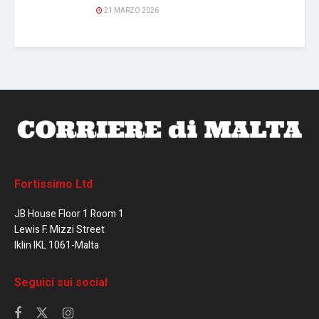
21 MARZO 2026
Fortissimo Ltd
JB House Floor 1 Room 1
Lewis F. Mizzi Street
Iklin IKL 1061-Malta
Seguici sui social