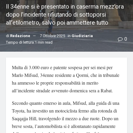
Il 34enne si è presentato in caserma mezz’ora
dopo l’incidente rifiutando di sottoporsi
all’etilometro, salvo poi ammettere tutto
di
Redazione
7 Ottobre 2025
in
Giudiziaria
0
Tempo di lettura:1 min read
Multa di 3.000 euro e patente sospesa per sei mesi per
Marlo Mifsud, 34enne residente a Qormi, che in tribunale
ha ammesso le proprie responsabilità in merito
all’incidente stradale avvenuto domenica sera a Rabat.
Secondo quanto emerso in aula, Mifsud, alla guida di una
Toyota, ha investito un motociclista fermo alla rotonda di
Saqqajja Hill, travolgendo il mezzo a due ruote. Dopo un
breve sosta, l’automobilista si è allontanato rapidamente