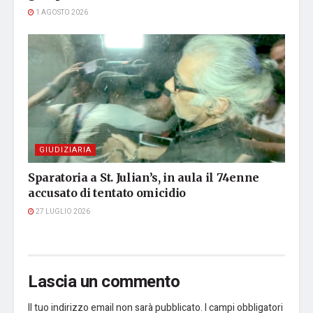
1 AGOSTO 2026
GIUDIZIARIA
Sparatoria a St. Julian’s, in aula il 74enne
accusato di tentato omicidio
27 LUGLIO 2026
Lascia un commento
Il tuo indirizzo email non sarà pubblicato.
I campi obbligatori