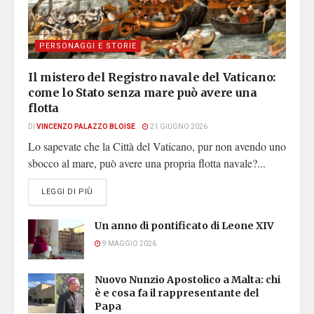
PERSONAGGI E STORIE
Il mistero del Registro navale del Vaticano:
come lo Stato senza mare può avere una
flotta
DI
VINCENZO PALAZZO BLOISE
21 GIUGNO 2026
Lo sapevate che la Città del Vaticano, pur non avendo uno
sbocco al mare, può avere una propria flotta navale?...
DETAILS
LEGGI DI PIÙ
Un anno di pontificato di Leone XIV
9 MAGGIO 2026
Nuovo Nunzio Apostolico a Malta: chi
è e cosa fa il rappresentante del
Papa