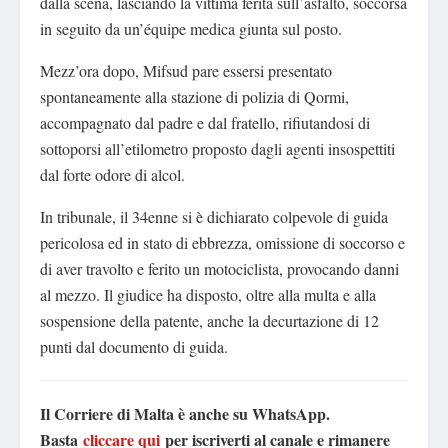
dalla scena, lasciando la vittima ferita sull’asfalto, soccorsa
in seguito da un’équipe medica giunta sul posto.
Mezz’ora dopo, Mifsud pare essersi presentato
spontaneamente alla stazione di polizia di Qormi,
accompagnato dal padre e dal fratello, rifiutandosi di
sottoporsi all’etilometro proposto dagli agenti insospettiti
dal forte odore di alcol.
In tribunale, il 34enne si è dichiarato colpevole di guida
pericolosa ed in stato di ebbrezza, omissione di soccorso e
di aver travolto e ferito un motociclista, provocando danni
al mezzo. Il giudice ha disposto, oltre alla multa e alla
sospensione della patente, anche la decurtazione di 12
punti dal documento di guida.
Il Corriere di Malta è anche su WhatsApp.
Basta
cliccare qui
per iscriverti al canale e rimanere