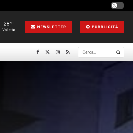
28
°C
NEWSLETTER
PUBBLICITÀ
Valletta