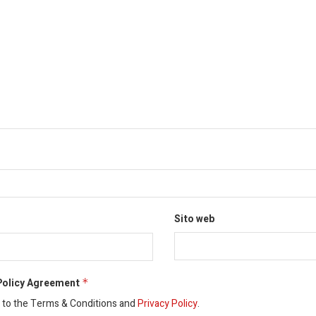
Sito web
Policy Agreement
*
e to the Terms & Conditions and
Privacy Policy
.