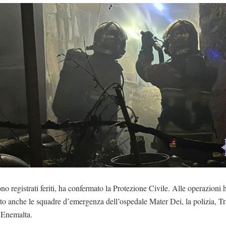
no registrati feriti, ha confermato la Protezione Civile. Alle operazioni
to anche le squadre d’emergenza dell’ospedale Mater Dei, la polizia, T
 Enemalta.