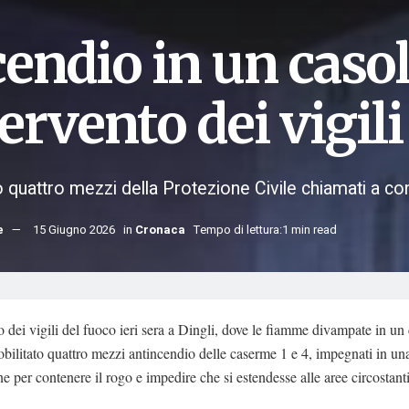
endio in un casol
ervento dei vigili
 quattro mezzi della Protezione Civile chiamati a cont
e
15 Giugno 2026
in
Cronaca
Tempo di lettura:1 min read
o dei vigili del fuoco ieri sera a Dingli, dove le fiamme divampate in un
ilitato quattro mezzi antincendio delle caserme 1 e 4, impegnati in u
e per contenere il rogo e impedire che si estendesse alle aree circostanti