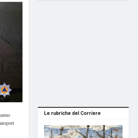
Le rubriche del Corriere
 hanno
ransport