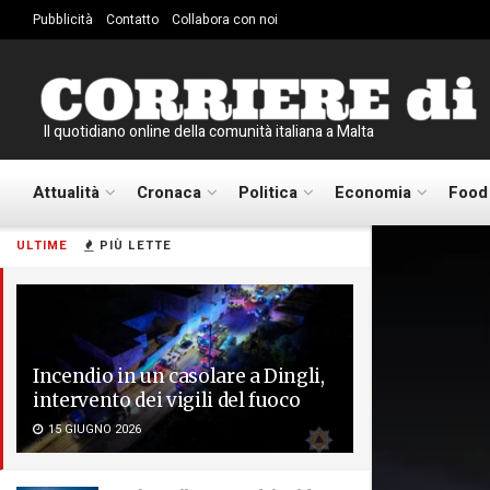
Pubblicità
Contatto
Collabora con noi
Il quotidiano online della comunità italiana a Malta
Attualità
Cronaca
Politica
Economia
Food
ULTIME
PIÙ LETTE
Incendio in un casolare a Dingli,
intervento dei vigili del fuoco
15 GIUGNO 2026