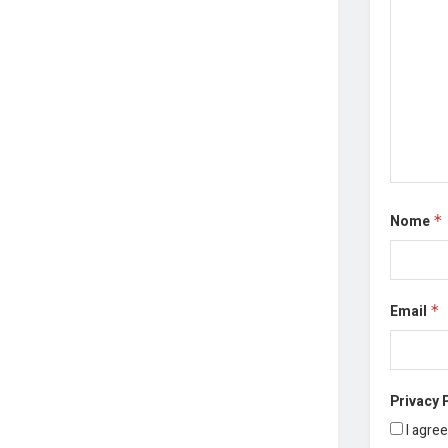
Nome
*
Email
*
Privacy 
I agre