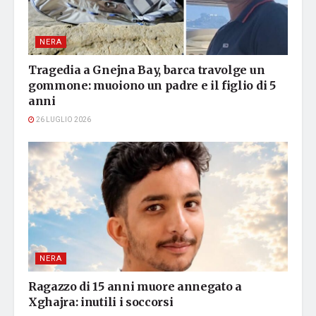
NERA
Tragedia a Gnejna Bay, barca travolge un
gommone: muoiono un padre e il figlio di 5
anni
26 LUGLIO 2026
NERA
Ragazzo di 15 anni muore annegato a
Xghajra: inutili i soccorsi