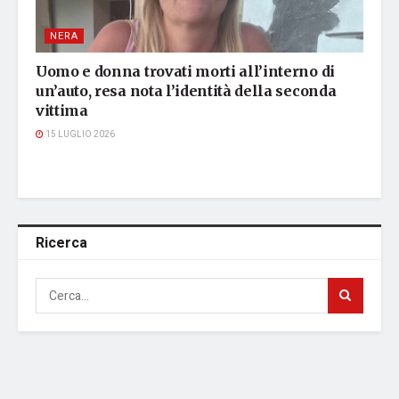
NERA
Uomo e donna trovati morti all’interno di
un’auto, resa nota l’identità della seconda
vittima
15 LUGLIO 2026
Ricerca