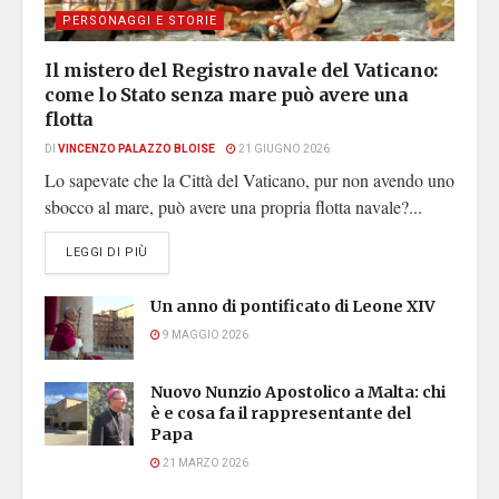
PERSONAGGI E STORIE
Il mistero del Registro navale del Vaticano:
come lo Stato senza mare può avere una
flotta
DI
VINCENZO PALAZZO BLOISE
21 GIUGNO 2026
Lo sapevate che la Città del Vaticano, pur non avendo uno
sbocco al mare, può avere una propria flotta navale?...
DETAILS
LEGGI DI PIÙ
Un anno di pontificato di Leone XIV
9 MAGGIO 2026
Nuovo Nunzio Apostolico a Malta: chi
è e cosa fa il rappresentante del
Papa
21 MARZO 2026