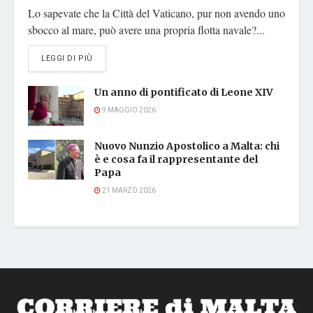
Lo sapevate che la Città del Vaticano, pur non avendo uno
sbocco al mare, può avere una propria flotta navale?...
DETAILS
LEGGI DI PIÙ
Un anno di pontificato di Leone XIV
9 MAGGIO 2026
Nuovo Nunzio Apostolico a Malta: chi
è e cosa fa il rappresentante del
Papa
21 MARZO 2026