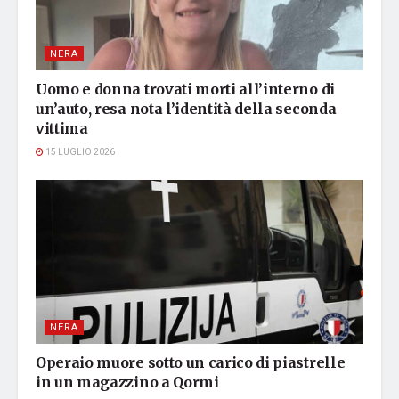
NERA
Uomo e donna trovati morti all’interno di
un’auto, resa nota l’identità della seconda
vittima
15 LUGLIO 2026
NERA
Operaio muore sotto un carico di piastrelle
in un magazzino a Qormi