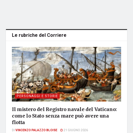
Le rubriche del Corriere
PERSONAGGI E STORIE
Il mistero del Registro navale del Vaticano:
come lo Stato senza mare può avere una
flotta
DI
VINCENZO PALAZZO BLOISE
21 GIUGNO 2026