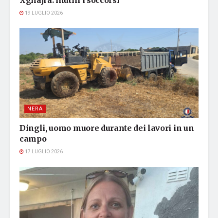
Xghajra: inutili i soccorsi
19 LUGLIO 2026
NERA
Dingli, uomo muore durante dei lavori in un
campo
17 LUGLIO 2026