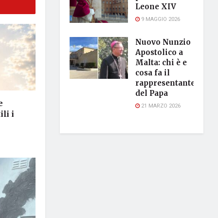
Leone XIV
9 MAGGIO 2026
Nuovo Nunzio
Apostolico a
Malta: chi è e
cosa fa il
rappresentante
del Papa
e
21 MARZO 2026
li i