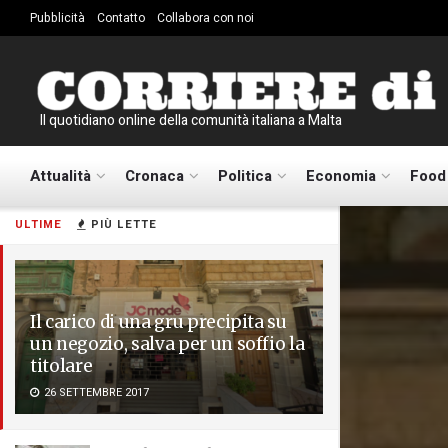
Pubblicità
Contatto
Collabora con noi
Il quotidiano online della comunità italiana a Malta
Attualità
Cronaca
Politica
Economia
Food
ULTIME
PIÙ LETTE
Il carico di una gru precipita su
un negozio, salva per un soffio la
titolare
26 SETTEMBRE 2017