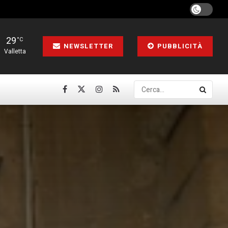
29
°C
NEWSLETTER
PUBBLICITÀ
Valletta