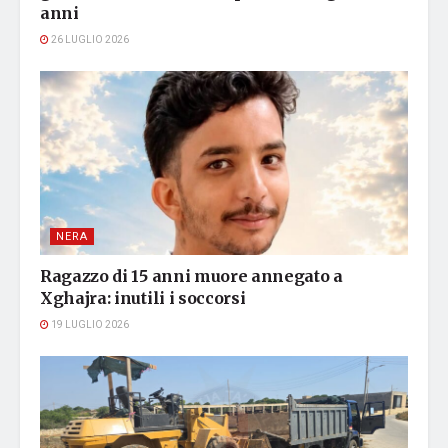
anni
26 LUGLIO 2026
NERA
Ragazzo di 15 anni muore annegato a
Xghajra: inutili i soccorsi
19 LUGLIO 2026