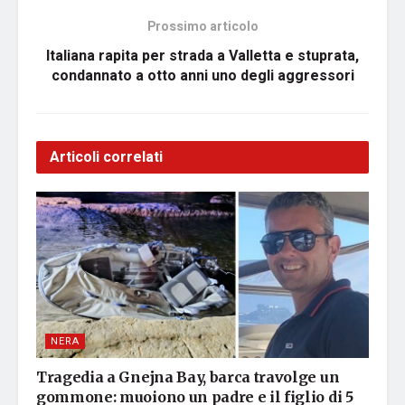
Prossimo articolo
Italiana rapita per strada a Valletta e stuprata,
condannato a otto anni uno degli aggressori
Articoli correlati
NERA
Tragedia a Gnejna Bay, barca travolge un
gommone: muoiono un padre e il figlio di 5