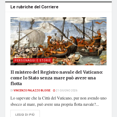
Le rubriche del Corriere
PERSONAGGI E STORIE
Il mistero del Registro navale del Vaticano:
come lo Stato senza mare può avere una
flotta
DI
VINCENZO PALAZZO BLOISE
21 GIUGNO 2026
Lo sapevate che la Città del Vaticano, pur non avendo uno
sbocco al mare, può avere una propria flotta navale?...
DETAILS
LEGGI DI PIÙ