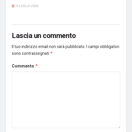
15 LUGLIO 2026
Lascia un commento
Il tuo indirizzo email non sarà pubblicato.
I campi obbligatori
sono contrassegnati
*
Commento
*