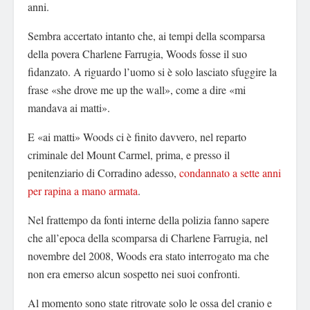
anni.
Sembra accertato intanto che, ai tempi della scomparsa
della povera Charlene Farrugia, Woods fosse il suo
fidanzato. A riguardo l’uomo si è solo lasciato sfuggire la
frase «she drove me up the wall», come a dire «mi
mandava ai matti».
E «ai matti» Woods ci è finito davvero, nel reparto
criminale del Mount Carmel, prima, e presso il
penitenziario di Corradino adesso,
condannato a sette anni
per rapina a mano armata
.
Nel frattempo da fonti interne della polizia fanno sapere
che all’epoca della scomparsa di Charlene Farrugia, nel
novembre del 2008, Woods era stato interrogato ma che
non era emerso alcun sospetto nei suoi confronti.
Al momento sono state ritrovate solo le ossa del cranio e