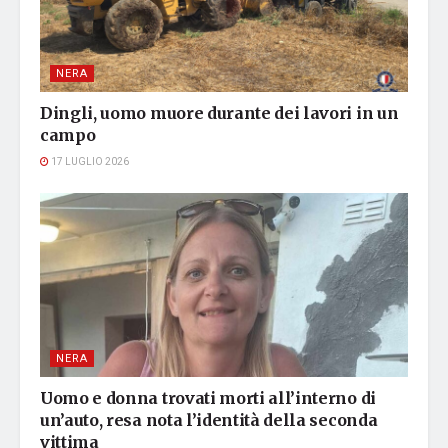
NERA
Dingli, uomo muore durante dei lavori in un
campo
17 LUGLIO 2026
NERA
Uomo e donna trovati morti all’interno di
un’auto, resa nota l’identità della seconda
vittima