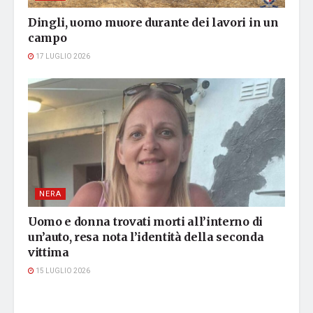
Dingli, uomo muore durante dei lavori in un
campo
17 LUGLIO 2026
NERA
Uomo e donna trovati morti all’interno di
un’auto, resa nota l’identità della seconda
vittima
15 LUGLIO 2026