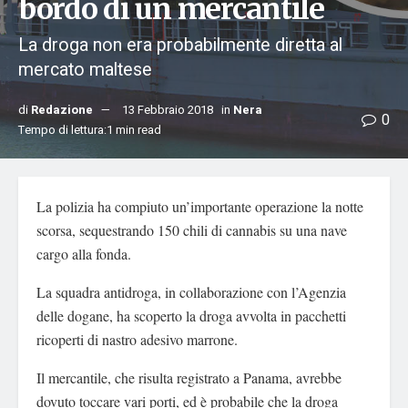
bordo di un mercantile
La droga non era probabilmente diretta al
mercato maltese
di
Redazione
13 Febbraio 2018
in
Nera
0
Tempo di lettura:1 min read
La polizia ha compiuto un’importante operazione la notte
scorsa, sequestrando 150 chili di cannabis su una nave
cargo alla fonda.
La squadra antidroga, in collaborazione con l’Agenzia
delle dogane, ha scoperto la droga avvolta in pacchetti
ricoperti di nastro adesivo marrone.
Il mercantile, che risulta registrato a Panama, avrebbe
dovuto toccare vari porti, ed è probabile che la droga