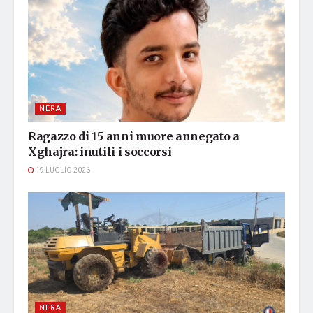
NERA
Ragazzo di 15 anni muore annegato a
Xghajra: inutili i soccorsi
19 LUGLIO 2026
NERA