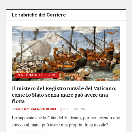
Le rubriche del Corriere
PERSONAGGI E STORIE
Il mistero del Registro navale del Vaticano:
come lo Stato senza mare può avere una
flotta
DI
VINCENZO PALAZZO BLOISE
21 GIUGNO 2026
Lo sapevate che la Città del Vaticano, pur non avendo uno
sbocco al mare, può avere una propria flotta navale?...