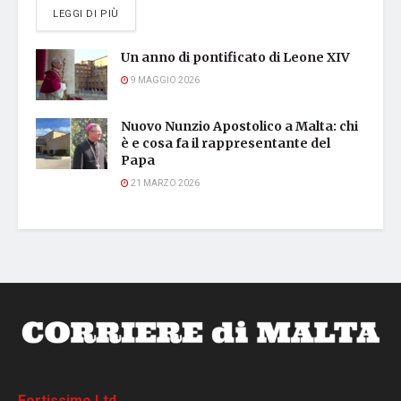
DETAILS
LEGGI DI PIÙ
Un anno di pontificato di Leone XIV
9 MAGGIO 2026
Nuovo Nunzio Apostolico a Malta: chi
è e cosa fa il rappresentante del
Papa
21 MARZO 2026