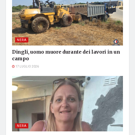
NERA
Dingli, uomo muore durante dei lavori in un
campo
17 LUGLIO 2026
NERA