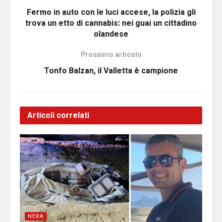
Fermo in auto con le luci accese, la polizia gli
trova un etto di cannabis: nei guai un cittadino
olandese
Prossimo articolo
Tonfo Balzan, il Valletta è campione
Articoli correlati
NERA