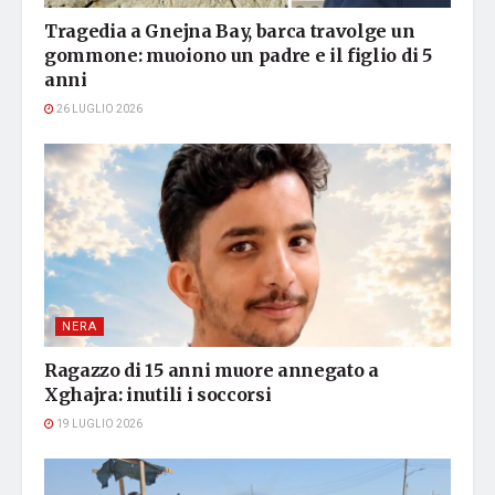
Tragedia a Gnejna Bay, barca travolge un
gommone: muoiono un padre e il figlio di 5
anni
26 LUGLIO 2026
NERA
Ragazzo di 15 anni muore annegato a
Xghajra: inutili i soccorsi
19 LUGLIO 2026