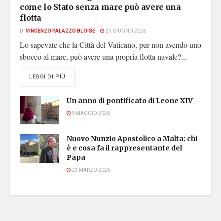
come lo Stato senza mare può avere una
flotta
DI
VINCENZO PALAZZO BLOISE
21 GIUGNO 2026
Lo sapevate che la Città del Vaticano, pur non avendo uno
sbocco al mare, può avere una propria flotta navale?...
DETAILS
LEGGI DI PIÙ
Un anno di pontificato di Leone XIV
9 MAGGIO 2026
Nuovo Nunzio Apostolico a Malta: chi
è e cosa fa il rappresentante del
Papa
21 MARZO 2026