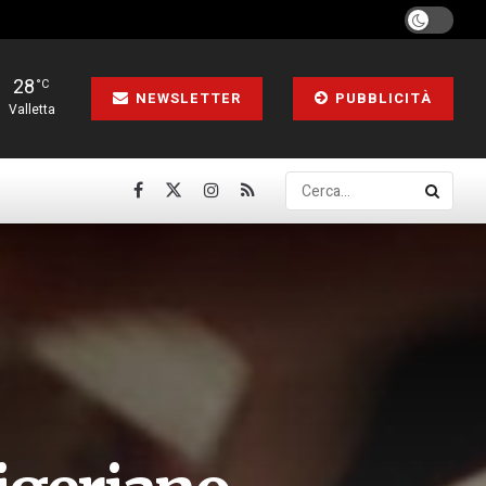
28
°C
NEWSLETTER
PUBBLICITÀ
Valletta