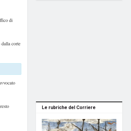
fico di
 dalla corte
avvocato
presto
Le rubriche del Corriere