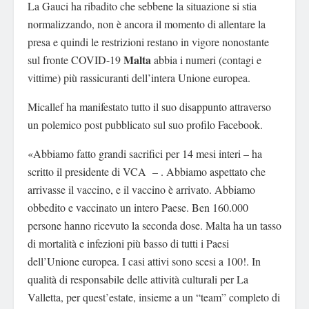
La Gauci ha ribadito che sebbene la situazione si stia
normalizzando, non è ancora il momento di allentare la
presa e quindi le restrizioni restano in vigore nonostante
Malta
sul fronte COVID-19
abbia i numeri (contagi e
vittime) più rassicuranti dell’intera Unione europea.
Micallef ha manifestato tutto il suo disappunto attraverso
un polemico post pubblicato sul suo profilo Facebook.
«Abbiamo fatto grandi sacrifici per 14 mesi interi – ha
scritto il presidente di VCA
– . Abbiamo aspettato che
arrivasse il vaccino, e il vaccino è arrivato. Abbiamo
obbedito e vaccinato un intero Paese. Ben 160.000
persone hanno ricevuto la seconda dose. Malta ha un tasso
di mortalità e infezioni più basso di tutti i Paesi
dell’Unione europea. I casi attivi sono scesi a 100!.
In
qualità di responsabile delle attività culturali per La
Valletta, per quest’estate, insieme a un “team” completo di