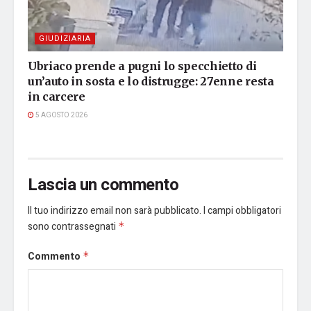
GIUDIZIARIA
Ubriaco prende a pugni lo specchietto di
un’auto in sosta e lo distrugge: 27enne resta
in carcere
5 AGOSTO 2026
Lascia un commento
Il tuo indirizzo email non sarà pubblicato.
I campi obbligatori
sono contrassegnati
*
Commento
*