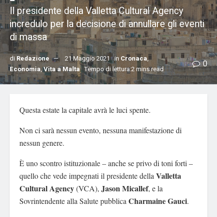
Il presidente della Valletta Cultural Agency
incredulo per la decisione di annullare gli eventi
di massa
di
Redazione
21 Maggio 2021
in
Cronaca
,
0
Economia
,
Vita a Malta
Tempo di lettura:2 mins read
Questa estate la capitale avrà le luci spente.
Non ci sarà nessun evento, nessuna manifestazione di
nessun genere.
È uno scontro istituzionale – anche se privo di toni forti –
Valletta
quello che vede impegnati il presidente della
Cultural Agency
Jason
Micallef
(VCA),
, e la
Charmaine Gauci
Sovrintendente alla Salute pubblica
.