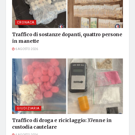
CRONACA
Traffico di sostanze dopanti, quattro persone
in manette
6 AGOSTO 2026
GIUDIZIARIA
Traffico di droga e riciclaggio: 37enne in
custodia cautelare