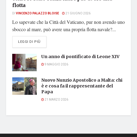
flotta
DI
VINCENZO PALAZZO BLOISE
21 GIUGNO 2026
Lo sapevate che la Città del Vaticano, pur non avendo uno
sbocco al mare, può avere una propria flotta navale?...
DETAILS
LEGGI DI PIÙ
Un anno di pontificato di Leone XIV
9 MAGGIO 2026
Nuovo Nunzio Apostolico a Malta: chi
è e cosa fa il rappresentante del
Papa
21 MARZO 2026