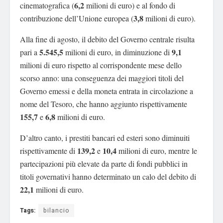
6,2
cinematografica (
milioni di euro) e al fondo di
3,8
contribuzione dell’Unione europea (
milioni di euro).
Alla fine di agosto, il debito del Governo centrale risulta
5.545,5
9,1
pari a
milioni di euro, in diminuzione di
milioni di euro rispetto al corrispondente mese dello
scorso anno: una conseguenza dei maggiori titoli del
Governo emessi e della moneta entrata in circolazione a
nome del Tesoro, che hanno aggiunto rispettivamente
155,7
6,8
e
milioni di euro.
D’altro canto, i prestiti bancari ed esteri sono diminuiti
139,2
10,4
rispettivamente di
e
milioni di euro, mentre le
partecipazioni più elevate da parte di fondi pubblici in
titoli governativi hanno determinato un calo del debito di
22,1
milioni di euro.
Tags:
bilancio