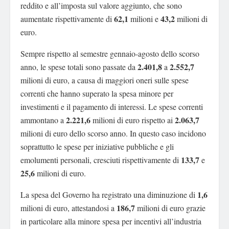
reddito e all’imposta sul valore aggiunto, che sono
62,1
43,2
aumentate rispettivamente di
milioni e
milioni di
euro.
Sempre rispetto al semestre gennaio-agosto dello scorso
2.401,8
2.552,7
anno, le spese totali sono passate da
a
milioni di euro, a causa di maggiori oneri sulle spese
correnti che hanno superato la spesa minore per
investimenti e il pagamento di interessi. Le spese correnti
2.221,6
2.063,7
ammontano a
milioni di euro rispetto ai
milioni di euro dello scorso anno. In questo caso incidono
soprattutto le spese per iniziative pubbliche e gli
133,7
emolumenti personali, cresciuti rispettivamente di
e
25,6
milioni di euro.
1,6
La spesa del Governo ha registrato una diminuzione di
186,7
milioni di euro, attestandosi a
milioni di euro grazie
in particolare alla minore spesa per incentivi all’industria