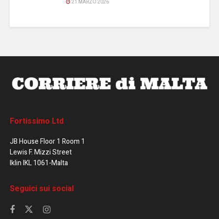
21 MARZO 2026
Fortissimo Ltd
JB House Floor 1 Room 1
Lewis F. Mizzi Street
Iklin IKL 1061-Malta
Seguici sui social