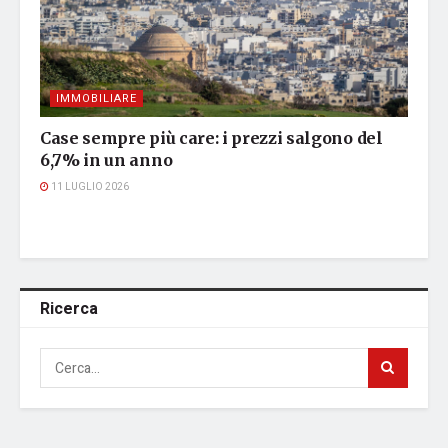
IMMOBILIARE
Case sempre più care: i prezzi salgono del
6,7% in un anno
11 LUGLIO 2026
Ricerca