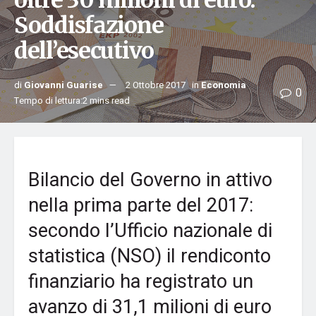
oltre 30 milioni di euro.
Soddisfazione
dell’esecutivo
di
Giovanni Guarise
2 Ottobre 2017
in
Economia
0
Tempo di lettura:2 mins read
Bilancio del Governo in attivo
nella prima parte del 2017:
secondo l’Ufficio nazionale di
statistica (NSO) il rendiconto
finanziario ha registrato un
avanzo di 31,1 milioni di euro