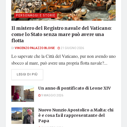
PERSONAGGI E STORIE
Il mistero del Registro navale del Vaticano:
come lo Stato senza mare può avere una
flotta
DI
VINCENZO PALAZZO BLOISE
21 GIUGNO 2026
Lo sapevate che la Città del Vaticano, pur non avendo uno
sbocco al mare, può avere una propria flotta navale?...
DETAILS
LEGGI DI PIÙ
Un anno di pontificato di Leone XIV
9 MAGGIO 2026
Nuovo Nunzio Apostolico a Malta: chi
è e cosa fa il rappresentante del
Papa