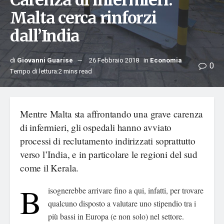
Carenza di infermieri:
Malta cerca rinforzi
dall’India
di
Giovanni Guarise
26 Febbraio 2018
in
Economia
0
Tempo di lettura:2 mins read
Mentre Malta sta affrontando una grave carenza
di infermieri, gli ospedali hanno avviato
processi di reclutamento indirizzati soprattutto
verso l’India, e in particolare le regioni del sud
come il Kerala.
B
isognerebbe arrivare fino a qui, infatti, per trovare
qualcuno disposto a valutare uno stipendio tra i
più bassi in Europa (e non solo) nel settore.