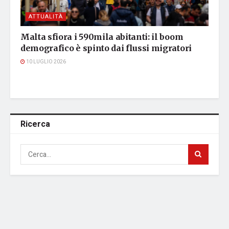
ATTUALITÀ
Malta sfiora i 590mila abitanti: il boom
demografico è spinto dai flussi migratori
10 LUGLIO 2026
Ricerca