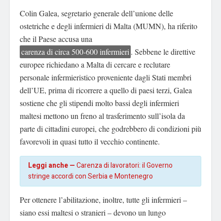
Colin Galea, segretario generale dell’unione delle
ostetriche e degli infermieri di Malta (MUMN), ha riferito
che il Paese accusa una
carenza di circa 500-600 infermieri
. Sebbene le direttive
europee richiedano a Malta di cercare e reclutare
personale infermieristico proveniente dagli Stati membri
dell’UE, prima di ricorrere a quello di paesi terzi, Galea
sostiene che gli stipendi molto bassi degli infermieri
maltesi mettono un freno al trasferimento sull’isola da
parte di cittadini europei, che godrebbero di condizioni più
favorevoli in quasi tutto il vecchio continente.
Leggi anche —
Carenza di lavoratori: il Governo
stringe accordi con Serbia e Montenegro
Per ottenere l’abilitazione, inoltre, tutte gli infermieri –
siano essi maltesi o stranieri – devono un lungo