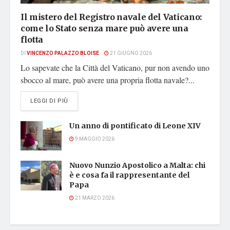
Il mistero del Registro navale del Vaticano:
come lo Stato senza mare può avere una
flotta
DI
VINCENZO PALAZZO BLOISE
21 GIUGNO 2026
Lo sapevate che la Città del Vaticano, pur non avendo uno
sbocco al mare, può avere una propria flotta navale?...
DETAILS
LEGGI DI PIÙ
Un anno di pontificato di Leone XIV
9 MAGGIO 2026
Nuovo Nunzio Apostolico a Malta: chi
è e cosa fa il rappresentante del
Papa
21 MARZO 2026