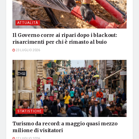
ATTUALITÀ
Il Governo corre ai ripari dopo i blackout:
risarcimenti per chi è rimasto al buio
23 LUGLIO 2026
STATISTICHE
Turismo da record: a maggio quasi mezzo
milione di visitatori
17 LUGLIO 2026