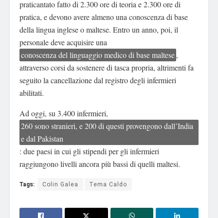
praticantato fatto di 2.300 ore di teoria e 2.300 ore di
pratica, e devono avere almeno una conoscenza di base
della lingua inglese o maltese. Entro un anno, poi, il
personale deve acquisire una
conoscenza del linguaggio medico di base maltese
,
attraverso corsi da sostenere di tasca propria, altrimenti fa
seguito la cancellazione dal registro degli infermieri
abilitati.
Ad oggi, su 3.400 infermieri,
260 sono stranieri, e 200 di questi provengono dall’India
e dal Pakistan
: due paesi in cui gli stipendi per gli infermieri
raggiungono livelli ancora più bassi di quelli maltesi.
Tags:
Colin Galea
Tema Caldo