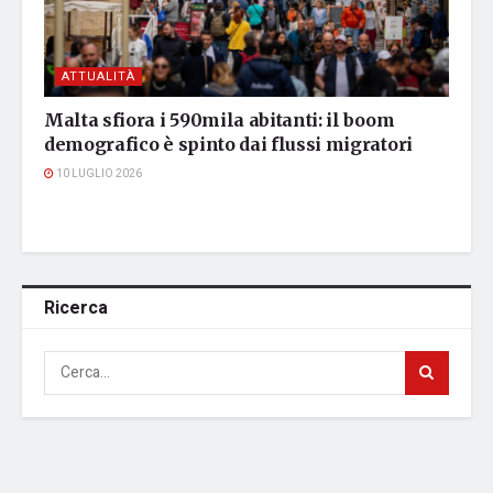
ATTUALITÀ
Malta sfiora i 590mila abitanti: il boom
demografico è spinto dai flussi migratori
10 LUGLIO 2026
Ricerca