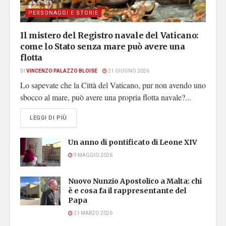
PERSONAGGI E STORIE
Il mistero del Registro navale del Vaticano:
come lo Stato senza mare può avere una
flotta
DI
VINCENZO PALAZZO BLOISE
21 GIUGNO 2026
Lo sapevate che la Città del Vaticano, pur non avendo uno
sbocco al mare, può avere una propria flotta navale?...
DETAILS
LEGGI DI PIÙ
Un anno di pontificato di Leone XIV
9 MAGGIO 2026
Nuovo Nunzio Apostolico a Malta: chi
è e cosa fa il rappresentante del
Papa
21 MARZO 2026