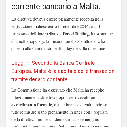
corrente bancario a Malta.
La direttiva doveva essere pienamente recepita nella
legislazione maltese entro il settembre 2016, ma il
David Reiling
firmatario dell’interpellanza,
, ha sostenuto
che nell’arcipelago la misura non è stata attuata, e ha
chiesto alla Commissione di indagare sulla questione.
Leggi — Secondo la Banca Centrale
Europea, Malta è la capitale delle transazioni
tramite denaro contante
La Commissione ha osservato che Malta ha recepito
integralmente la direttiva dopo aver ricevuto un
avvertimento formale
, e attualmente sta valutando se
tutte le misure siano pienamente in linea con i requisiti
della direttiva, non escludendo, in caso emergano
problemi di applicazione, l’adozione di misure aggiuntive