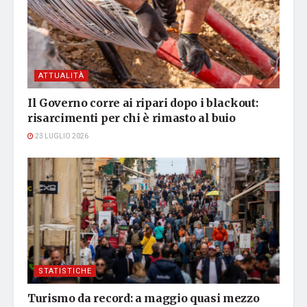
ATTUALITÀ
Il Governo corre ai ripari dopo i blackout:
risarcimenti per chi è rimasto al buio
23 LUGLIO 2026
STATISTICHE
Turismo da record: a maggio quasi mezzo