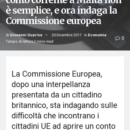
conto corrente a Malta non
è semplice, e ora indaga la
Commissione europea
di
Giovanni Guarise
20 Dicembre 2017
in
Economia
0
Tempo di lettura:2 mins read
La Commissione Europea,
dopo una interpellanza
presentata da un cittadino
britannico, sta indagando sulle
difficoltà che incontrano i
cittadini UE ad aprire un conto