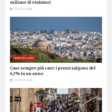
milione di visitatori
17 LUGLIO 2026
IMMOBILIARE
Case sempre più care: i prezzi salgono del
6,7% in un anno
11 LUGLIO 2026