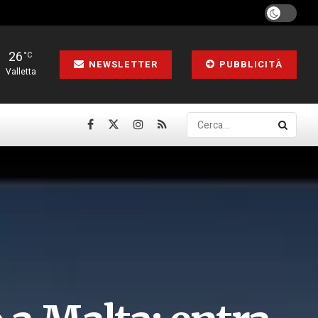
26
°C
NEWSLETTER
PUBBLICITÀ
Valletta