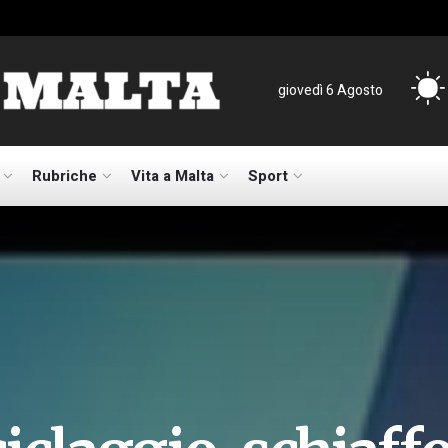
giovedì 6 Agosto
Rubriche
Vita a Malta
Sport