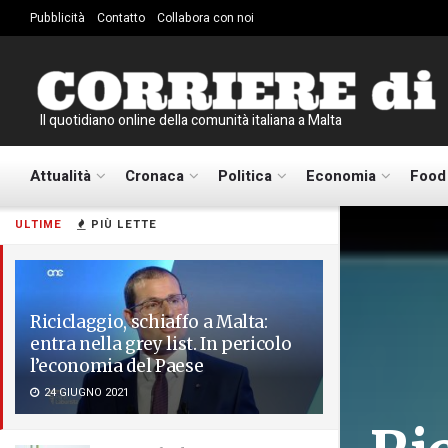
Pubblicità
Contatto
Collabora con noi
Il quotidiano online della comunità italiana a Malta
Attualità
Cronaca
Politica
Economia
Food
ULTIME
PIÙ LETTE
Riciclaggio, schiaffo a Malta:
entra nella grey list. In pericolo
l’economia del Paese
24 GIUGNO 2021