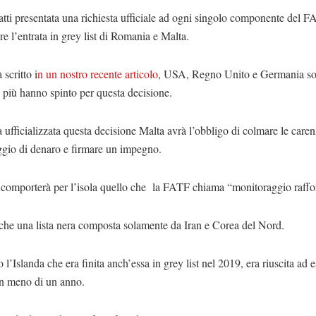
atti presentata una richiesta ufficiale ad ogni singolo componente del F
e l’entrata in grey list di Romania e Malta.
scritto i
n un nostro recente articolo
, USA, Regno Unito e Germania son
 più hanno spinto per questa decisione.
 ufficializzata questa decisione Malta avrà l’obbligo di colmare le caren
aggio di denaro e firmare un impegno.
 comporterà per l’isola quello che
la FATF chiama “monitoraggio raffo
che una lista nera composta solamente da Iran e Corea del Nord.
o l’Islanda che era finita anch’essa in grey list nel 2019, era riuscita ad 
in meno di un anno.