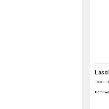
Lasc
Il tuo in
Comme