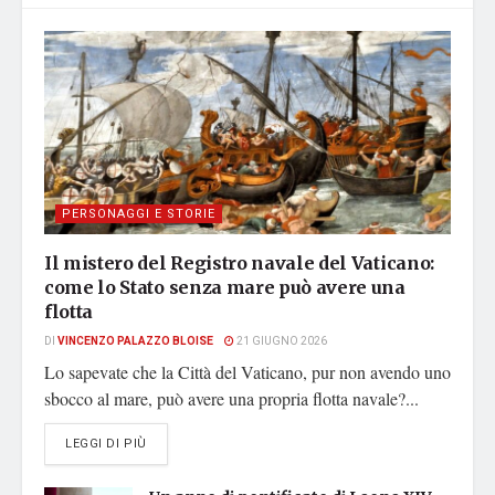
PERSONAGGI E STORIE
Il mistero del Registro navale del Vaticano:
come lo Stato senza mare può avere una
flotta
DI
VINCENZO PALAZZO BLOISE
21 GIUGNO 2026
Lo sapevate che la Città del Vaticano, pur non avendo uno
sbocco al mare, può avere una propria flotta navale?...
DETAILS
LEGGI DI PIÙ