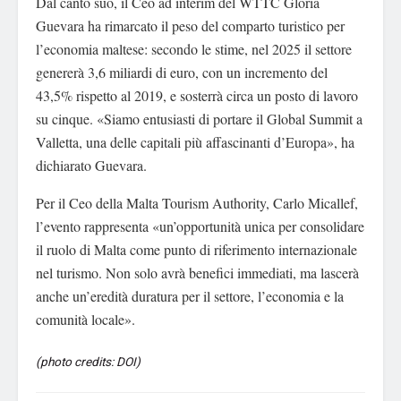
Dal canto suo, il Ceo ad interim del WTTC Gloria
Guevara ha rimarcato il peso del comparto turistico per
l’economia maltese: secondo le stime, nel 2025 il settore
genererà 3,6 miliardi di euro, con un incremento del
43,5% rispetto al 2019, e sosterrà circa un posto di lavoro
su cinque. «Siamo entusiasti di portare il Global Summit a
Valletta, una delle capitali più affascinanti d’Europa», ha
dichiarato Guevara.
Per il Ceo della Malta Tourism Authority, Carlo Micallef,
l’evento rappresenta «un’opportunità unica per consolidare
il ruolo di Malta come punto di riferimento internazionale
nel turismo. Non solo avrà benefici immediati, ma lascerà
anche un’eredità duratura per il settore, l’economia e la
comunità locale».
(photo credits: DOI)