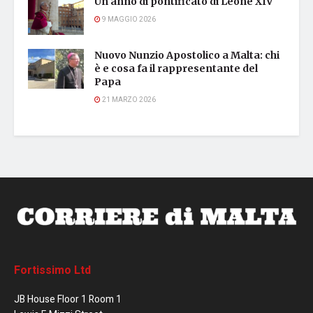
Un anno di pontificato di Leone XIV
9 MAGGIO 2026
Nuovo Nunzio Apostolico a Malta: chi
è e cosa fa il rappresentante del
Papa
21 MARZO 2026
Fortissimo Ltd
JB House Floor 1 Room 1