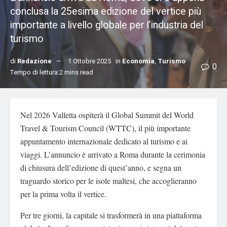
conclusa la 25esima edizione del vertice più
importante a livello globale per l’industria del
turismo
di
Redazione
1 Ottobre 2025
in
Economia
,
Turismo
0
Tempo di lettura:2 mins read
Nel 2026 Valletta ospiterà il Global Summit del World
Travel & Tourism Council (WTTC), il più importante
appuntamento internazionale dedicato al turismo e ai
viaggi. L’annuncio è arrivato a Roma durante la cerimonia
di chiusura dell’edizione di quest’anno, e segna un
traguardo storico per le isole maltesi, che accoglieranno
per la prima volta il vertice.
Per tre giorni, la capitale si trasformerà in una piattaforma