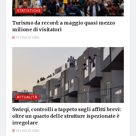
STATISTICHE
Turismo da record: a maggio quasi mezzo
milione di visitatori
17 LUGLIO 2026
ATTUALITÀ
Swieqi, controlli a tappeto sugli affitti brevi:
oltre un quarto delle strutture ispezionate è
irregolare
16 LUGLIO 2026