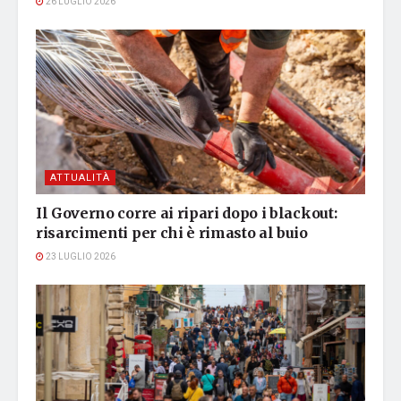
26 LUGLIO 2026
ATTUALITÀ
Il Governo corre ai ripari dopo i blackout:
risarcimenti per chi è rimasto al buio
23 LUGLIO 2026