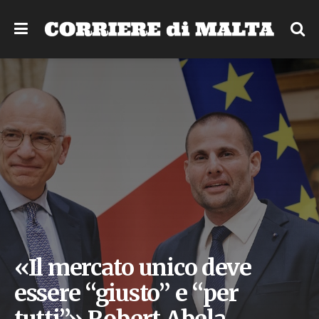
«Il mercato unico deve
essere “giusto” e “per