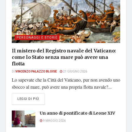
PERSONAGGI E STORIE
Il mistero del Registro navale del Vaticano:
come lo Stato senza mare può avere una
flotta
DI
VINCENZO PALAZZO BLOISE
21 GIUGNO 2026
Lo sapevate che la Città del Vaticano, pur non avendo uno
sbocco al mare, può avere una propria flotta navale?...
DETAILS
LEGGI DI PIÙ
Un anno di pontificato di Leone XIV
9 MAGGIO 2026