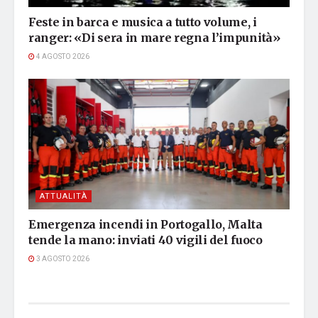
Feste in barca e musica a tutto volume, i
ranger: «Di sera in mare regna l’impunità»
4 AGOSTO 2026
ATTUALITÀ
Emergenza incendi in Portogallo, Malta
tende la mano: inviati 40 vigili del fuoco
3 AGOSTO 2026