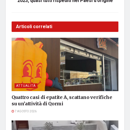
2023, quasi tutti rispediti nei Paesi d’origine
Articoli correlati
ATTUALITÀ
Quattro casi di epatite A, scattano verifiche
su un’attività di Qormi
7 AGOSTO 2026