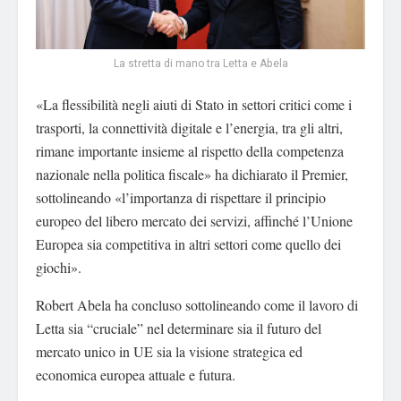
La stretta di mano tra Letta e Abela
«La flessibilità negli aiuti di Stato in settori critici come i
trasporti, la connettività digitale e l’energia, tra gli altri,
rimane importante insieme al rispetto della competenza
nazionale nella politica fiscale» ha dichiarato il Premier,
sottolineando «l’importanza di rispettare il principio
europeo del libero mercato dei servizi, affinché l’Unione
Europea sia competitiva in altri settori come quello dei
giochi».
Robert Abela ha concluso sottolineando come il lavoro di
Letta sia “cruciale” nel determinare sia il futuro del
mercato unico in UE sia la visione strategica ed
economica europea attuale e futura.