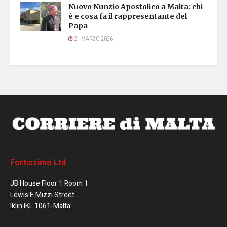
Nuovo Nunzio Apostolico a Malta: chi
è e cosa fa il rappresentante del
Papa
21 MARZO 2026
Fortissimo Ltd
JB House Floor 1 Room 1
Lewis F. Mizzi Street
Iklin IKL 1061-Malta