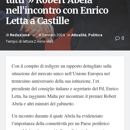
tutti”» Robert Abela
nell’incontro con Enrico
Letta a Castille
di
Redazione
8 Gennaio 2024
in
Attualità
,
Politica
0
Tempo di lettura:2 mins read
Con il compito di redigere un rapporto dettagliato sulla
situazione del mercato unico nell’Unione Europea nel
trentesimo anniversario della sua istituzione, l’ex
presidente del consiglio italiano e segretario del Pd, Enrico
Letta, ha raggiunto Malta per incontrare il premier Robert
Abela e altri ministri del gabinetto.
Un incontro durante il quale Abela ha evidenziato
l’importanza della connettività per un Paese periferico