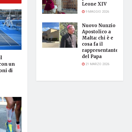
Leone XIV
9 MAGGIO 2026
Nuovo Nunzio
Apostolico a
Malta: chi è e
cosa fa il
rappresentante
del Papa
l
con un
21 MARZO 2026
oni di