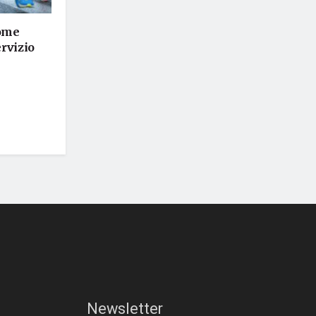
come
ervizio
Newsletter