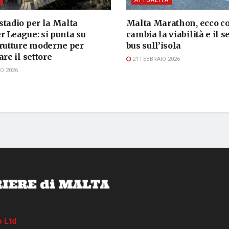
ATTUALITÀ
stadio per la Malta
Malta Marathon, ecco 
r League: si punta su
cambia la viabilità e il s
trutture moderne per
bus sull’isola
are il settore
21 FEBBRAIO 2026
O 2026
o Ltd