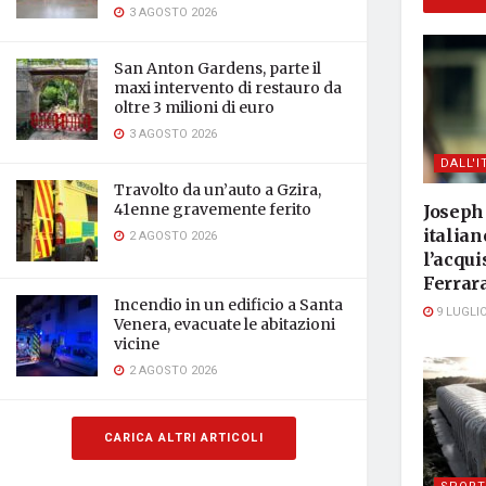
3 AGOSTO 2026
San Anton Gardens, parte il
maxi intervento di restauro da
oltre 3 milioni di euro
3 AGOSTO 2026
DALL'I
Travolto da un’auto a Gzira,
41enne gravemente ferito
Joseph 
italian
2 AGOSTO 2026
l’acqui
Ferrar
Incendio in un edificio a Santa
9 LUGLIO
Venera, evacuate le abitazioni
vicine
2 AGOSTO 2026
CARICA ALTRI ARTICOLI