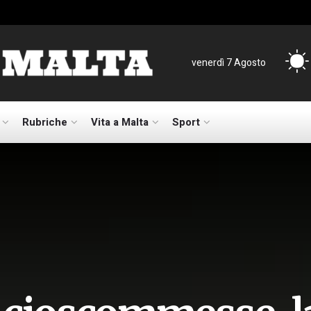
venerdì 7 Agosto
Rubriche
Vita a Malta
Sport