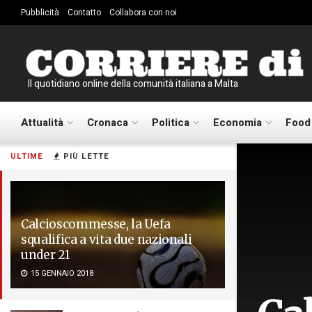
Pubblicità
Contatto
Collabora con noi
Il quotidiano online della comunità italiana a Malta
Attualità
Cronaca
Politica
Economia
Food
ULTIME
PIÙ LETTE
Calcioscommesse, la Uefa
squalifica a vita due nazionali
under 21
15 GENNAIO 2018