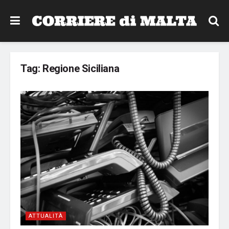
Tag:
Regione Siciliana
ATTUALITÀ