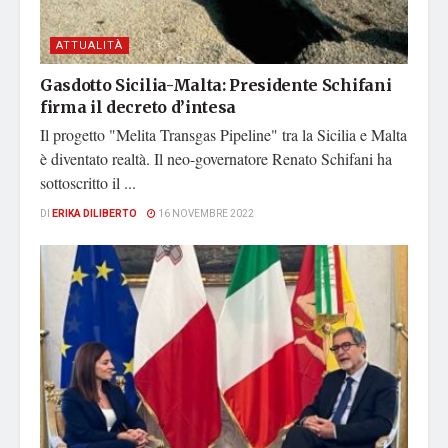
ATTUALITÀ
Gasdotto Sicilia-Malta: Presidente Schifani
firma il decreto d’intesa
Il progetto "Melita Transgas Pipeline" tra la Sicilia e Malta
è diventato realtà. Il neo-governatore Renato Schifani ha
sottoscritto il ...
DI
ERIKA DILIBERTO
16 NOVEMBRE 2022