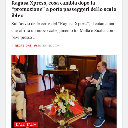
Ragusa Xpress, cosa cambia dopo la
“promozione” a porto passeggeri dello scalo
ibleo
Sull’avvio delle corse del “Ragusa Xpress”, il catamarano
che offrirà un nuovo collegamento tra Malta e Sicilia con
base presso ...
DI
REDAZIONE
30 LUGLIO 2024
DALL'ITALIA