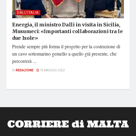
DALL'ITALIA
Energia, il ministro Dalli in visita in Sicilia,
Musumeci: «Importanti collaborazioni tra le
due Isole»
Prende sempre più forma il progetto per la costruzione di
un cavo sottomarino gemello a quello già presente, che
percorrerà ...
DI
REDAZIONE
19 MAGGIO 2022