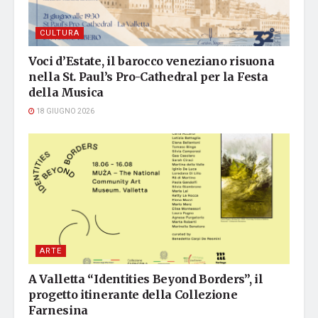
CULTURA
Voci d’Estate, il barocco veneziano risuona
nella St. Paul’s Pro-Cathedral per la Festa
della Musica
18 GIUGNO 2026
ARTE
A Valletta “Identities Beyond Borders”, il
progetto itinerante della Collezione
Farnesina