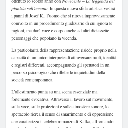
ottenuto lo scorso anno con
Novecento – La leggenda del
pianista sull’oceano
. In questa nuova sfida artistica vestirà
i panni di Josef K., l’uomo che si ritrova improvvisamente
coinvolto in un procedimento giudiziario di cui ignora le
ragioni, ma darà voce e corpo anche ad altri diciassette
personaggi che popolano la vicenda.
La particolarità della rappresentazione risiede proprio nella
capacità di un unico interprete di attraversare ruoli, identità
e registri differenti, accompagnando gli spettatori in un
percorso psicologico che riflette le inquietudini della
società contemporanea.
L’allestimento punta su una scena essenziale ma
fortemente evocativa. Attraverso il lavoro sul movimento,
sulla voce, sulle proiezioni e sulle atmosfere sonore, lo
spettacolo ricrea il senso di smarrimento e di oppressione
che caratterizza il celebre romanzo di Kafka, affrontando