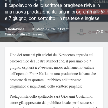
Il capolavoro dello scrittore praghese rivive in
una nuova produzione italiana in programma il 6
e 7 giugno, con sottotitoli in maltese e inglese
di
Redazione
31 Maggio 2026
in
Eventi
0
Tempo di lettura:2 mins read
Uno dei romanzi più celebri del Novecento approda sul
palcoscenico del Teatru Manoel che, il prossimo 6 e 7
giugno, ospiterà
Il Processo
, nuovo adattamento teatrale
dell’opera di Franz Kafka, in una produzione italiana che
promette di trasportare il pubblico nell’universo
enigmatico e inquietante dello scrittore praghese.
Protagonista dello spettacolo sarà Giovanni Costantino,
attore già apprezzato dal pubblico locale per il successo