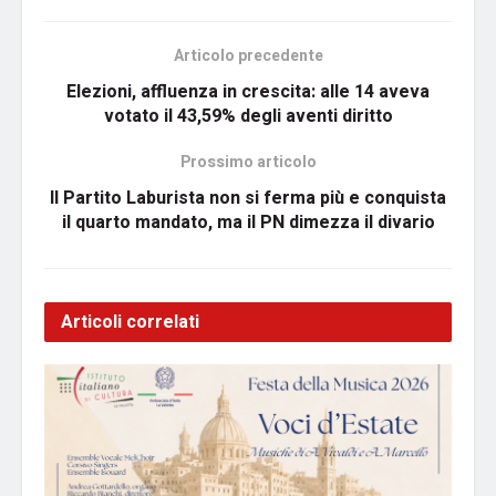
Articolo precedente
Elezioni, affluenza in crescita: alle 14 aveva
votato il 43,59% degli aventi diritto
Prossimo articolo
Il Partito Laburista non si ferma più e conquista
il quarto mandato, ma il PN dimezza il divario
Articoli correlati