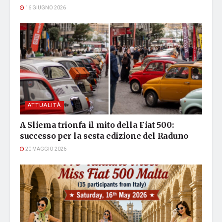
16 GIUGNO 2026
ATTUALITÀ
A Sliema trionfa il mito della Fiat 500:
successo per la sesta edizione del Raduno
20 MAGGIO 2026