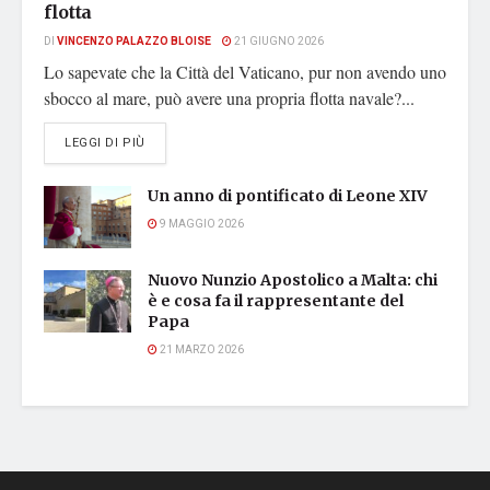
flotta
DI
VINCENZO PALAZZO BLOISE
21 GIUGNO 2026
Lo sapevate che la Città del Vaticano, pur non avendo uno
sbocco al mare, può avere una propria flotta navale?...
DETAILS
LEGGI DI PIÙ
Un anno di pontificato di Leone XIV
9 MAGGIO 2026
Nuovo Nunzio Apostolico a Malta: chi
è e cosa fa il rappresentante del
Papa
21 MARZO 2026