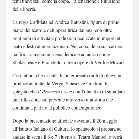
temi universali come la colpa, l’alienazione e l’illusione
della libertà.
La regia è affidata ad Andrea Battistini, figura di primo
piano del teatro e dell’opera lirica italiana, con oltre
trent’anni di attività e produzioni realizzate in importanti
teatri e festival internazionali. Nel corso della sua carriera
ha firmato messe in scena dedicate ad autori come
Shakespeare e Pirandello, oltre a opere di Verdi e Mozart.
Costantino, che in Italia ha interpretato ruoli di rilievo in
produzioni tratte da Verga, Sciascia e Goldoni, ha
spiegato che
Il Processo
nasce con l’obiettivo di stimolare
una riflessione sul presente attraverso una storia che
continua a parlare al pubblico contemporaneo.
Dopo la presentazione ufficiale avvenuta il 20 maggio
all’Istituto Italiano di Cultura, lo spettacolo si prepara ad
andare in scena il 6 e 7 giugno al Teatru Manoel, e verrà