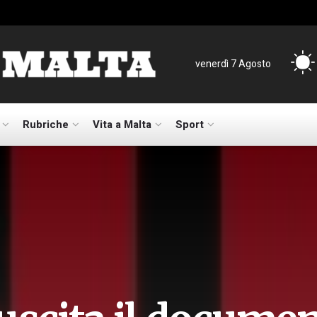
venerdì 7 Agosto
Rubriche
Vita a Malta
Sport