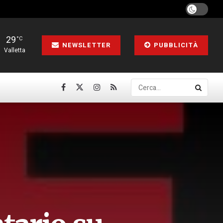
29
°C
NEWSLETTER
PUBBLICITÀ
Valletta