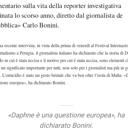
ntario sulla vita della reporter investigativa
inata lo scorso anno, diretto dal giornalista de
bblica» Carlo Bonini.
a recente intervista, in vista della prima di venerdì al Festival Internazi
nalismo a Perugia, il giornalista italiano ha dichiarato che la storia di 
o in cui è stata uccisa e il motivo per cui è stata uccisa, sono elementi 
 un significato importante per tutti, non solo per i giornalisti ma più in 
ni. L’omicidio è stato un gesto brutale che va ben oltre l’isola di Malta. 
ione europea», ha dichiarato Bonini.
«Daphne è una questione europea», ha
dichiarato Bonini.