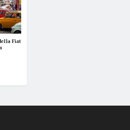
della Fiat
a