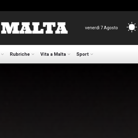
venerdì 7 Agosto
Rubriche
Vita a Malta
Sport