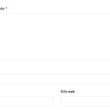
nto
*
Sito web