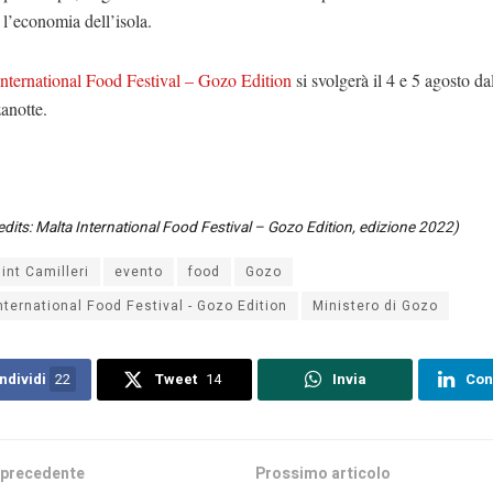
 l’economia dell’isola.
International Food Festival – Gozo Edition
si svolgerà il 4 e 5 agosto da
anotte.
edits: Malta International Food Festival – Gozo Edition, edizione 2022)
lint Camilleri
evento
food
Gozo
nternational Food Festival - Gozo Edition
Ministero di Gozo
ndividi
22
Tweet
14
Invia
Con
 precedente
Prossimo articolo