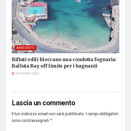
AMBIENTE
Rifiuti edili bloccano una condotta fognaria:
Balluta Bay off limits per i bagnanti
18 GIUGNO 2026
Lascia un commento
Il tuo indirizzo email non sarà pubblicato.
I campi obbligatori
sono contrassegnati
*