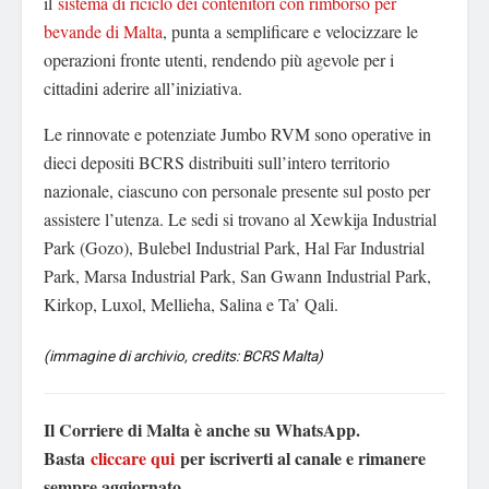
il
sistema di riciclo dei contenitori con rimborso per
bevande di Malta
, punta a semplificare e velocizzare le
operazioni fronte utenti, rendendo più agevole per i
cittadini aderire all’iniziativa.
Le rinnovate e potenziate Jumbo RVM sono operative in
dieci depositi BCRS distribuiti sull’intero territorio
nazionale, ciascuno con personale presente sul posto per
assistere l’utenza. Le sedi si trovano al Xewkija Industrial
Park (Gozo), Bulebel Industrial Park, Hal Far Industrial
Park, Marsa Industrial Park, San Gwann Industrial Park,
Kirkop, Luxol, Mellieha, Salina e Ta’ Qali.
(immagine di archivio, credits: BCRS Malta)
Il Corriere di Malta è anche su WhatsApp.
Basta
cliccare qui
per iscriverti al canale e rimanere
sempre aggiornato