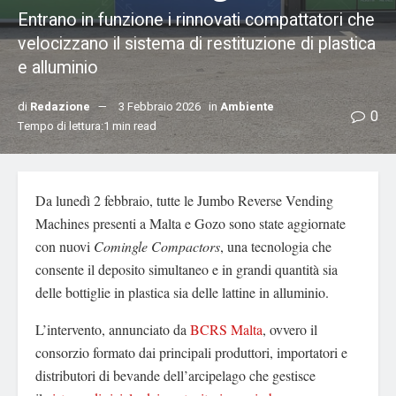
Entrano in funzione i rinnovati compattatori che
velocizzano il sistema di restituzione di plastica
e alluminio
di
Redazione
3 Febbraio 2026
in
Ambiente
0
Tempo di lettura:1 min read
Da lunedì 2 febbraio, tutte le Jumbo Reverse Vending
Machines presenti a Malta e Gozo sono state aggiornate
con nuovi
Comingle Compactors
, una tecnologia che
consente il deposito simultaneo e in grandi quantità sia
delle bottiglie in plastica sia delle lattine in alluminio.
L’intervento, annunciato da
BCRS Malta
, ovvero il
consorzio formato dai principali produttori, importatori e
distributori di bevande dell’arcipelago che gestisce