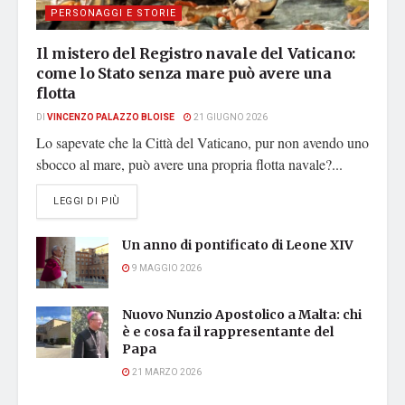
PERSONAGGI E STORIE
Il mistero del Registro navale del Vaticano:
come lo Stato senza mare può avere una
flotta
DI
VINCENZO PALAZZO BLOISE
21 GIUGNO 2026
Lo sapevate che la Città del Vaticano, pur non avendo uno
sbocco al mare, può avere una propria flotta navale?...
DETAILS
LEGGI DI PIÙ
Un anno di pontificato di Leone XIV
9 MAGGIO 2026
Nuovo Nunzio Apostolico a Malta: chi
è e cosa fa il rappresentante del
Papa
21 MARZO 2026