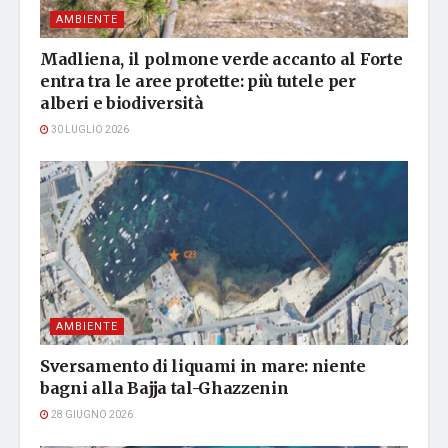
AMBIENTE
Madliena, il polmone verde accanto al Forte
entra tra le aree protette: più tutele per
alberi e biodiversità
30 LUGLIO 2026
AMBIENTE
Sversamento di liquami in mare: niente
bagni alla Bajja tal-Ghazzenin
28 GIUGNO 2026