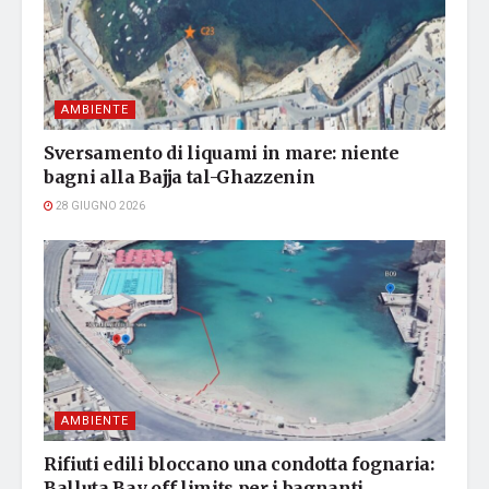
AMBIENTE
Sversamento di liquami in mare: niente
bagni alla Bajja tal-Ghazzenin
28 GIUGNO 2026
AMBIENTE
Rifiuti edili bloccano una condotta fognaria:
Balluta Bay off limits per i bagnanti