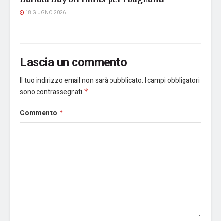
18 GIUGNO 2026
Lascia un commento
Il tuo indirizzo email non sarà pubblicato.
I campi obbligatori
sono contrassegnati
*
Commento
*