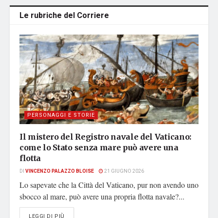
Le rubriche del Corriere
PERSONAGGI E STORIE
Il mistero del Registro navale del Vaticano:
come lo Stato senza mare può avere una
flotta
DI
VINCENZO PALAZZO BLOISE
21 GIUGNO 2026
Lo sapevate che la Città del Vaticano, pur non avendo uno
sbocco al mare, può avere una propria flotta navale?...
DETAILS
LEGGI DI PIÙ