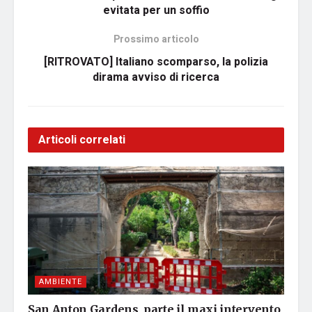
evitata per un soffio
Prossimo articolo
[RITROVATO] Italiano scomparso, la polizia
dirama avviso di ricerca
Articoli correlati
AMBIENTE
San Anton Gardens, parte il maxi intervento