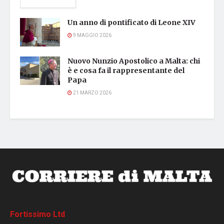
Un anno di pontificato di Leone XIV
9 MAGGIO 2026
Nuovo Nunzio Apostolico a Malta: chi
è e cosa fa il rappresentante del
Papa
21 MARZO 2026
Fortissimo Ltd