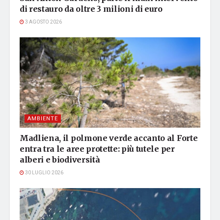
di restauro da oltre 3 milioni di euro
3 AGOSTO 2026
AMBIENTE
Madliena, il polmone verde accanto al Forte
entra tra le aree protette: più tutele per
alberi e biodiversità
30 LUGLIO 2026