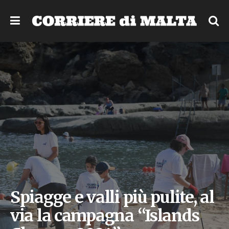
Spiagge e valli più pulite, al
via la campagna “Islands