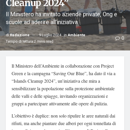
Cleanup 2024”
Il Ministero ha invitato aziende private, Ong e
scuole ad aderire all’iniziativa
di
Redazione
9 Luglio 2024
in
Ambiente
0
Tempo di lettura:2 mins read
Il Ministero dell’Ambiente in collaborazione con Project
Green e la campagna “Saving Our Blue”, ha dato il via a
“Islands Cleanup 2024”, un’iniziativa che mira a
sensibilizzare la popolazione sulla protezione ambientale
delle valli e delle spiagge, invitando organizzazioni e
gruppi a partecipare attivamente alle opere di pulizia.
L’obiettivo è duplice: non solo ripulire le aree naturali dai
rifiuti, ma anche piantare due alberi per ogni tonnellata di