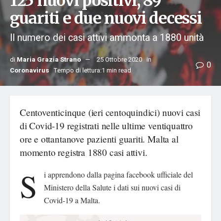
125 nuovi positivi, 89
guariti e due nuovi decessi
Il numero dei casi attivi ammonta a 1880 unità
di
Maria Grazia Strano
25 Ottobre 2020
in
0
Coronavirus
Tempo di lettura:1 min read
Centoventicinque (ieri centoquindici) nuovi casi
di Covid-19 registrati nelle ultime ventiquattro
ore e ottantanove pazienti guariti. Malta al
momento registra 1880 casi attivi.
S
i apprendono dalla pagina facebook ufficiale del
Ministero della Salute i dati sui nuovi casi di
Covid-19 a Malta.