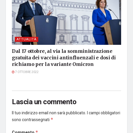
ATTUALITÀ
Dal 17 ottobre, al via la somministrazione
gratuita dei vaccini antinfluenzali e dosi di
richiamo per la variante Omicron
7 OTTOBRE 2022
Lascia un commento
Il tuo indirizzo email non sarà pubblicato.
I campi obbligatori
sono contrassegnati
*
Commento
*