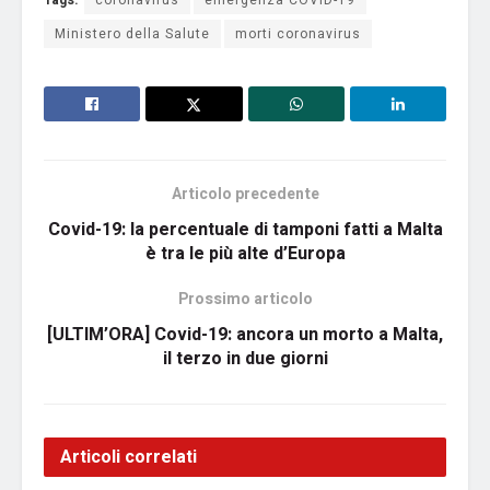
Tags:
coronavirus
emergenza COVID-19
Ministero della Salute
morti coronavirus
Articolo precedente
Covid-19: la percentuale di tamponi fatti a Malta
è tra le più alte d’Europa
Prossimo articolo
[ULTIM’ORA] Covid-19: ancora un morto a Malta,
il terzo in due giorni
Articoli correlati