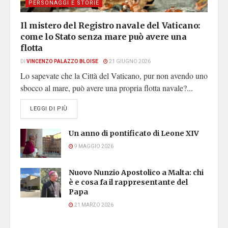
PERSONAGGI E STORIE
Il mistero del Registro navale del Vaticano:
come lo Stato senza mare può avere una
flotta
DI
VINCENZO PALAZZO BLOISE
21 GIUGNO 2026
Lo sapevate che la Città del Vaticano, pur non avendo uno
sbocco al mare, può avere una propria flotta navale?...
DETAILS
LEGGI DI PIÙ
Un anno di pontificato di Leone XIV
9 MAGGIO 2026
Nuovo Nunzio Apostolico a Malta: chi
è e cosa fa il rappresentante del
Papa
21 MARZO 2026