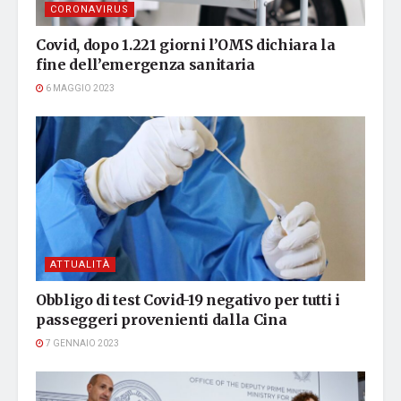
CORONAVIRUS
Covid, dopo 1.221 giorni l’OMS dichiara la
fine dell’emergenza sanitaria
6 MAGGIO 2023
ATTUALITÀ
Obbligo di test Covid-19 negativo per tutti i
passeggeri provenienti dalla Cina
7 GENNAIO 2023