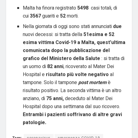
Malta ha finora registrato
5498
casi totali, di
cui
3567
guariti e
52
morti.
Nella giornata di oggi sono stati annunciati
due
nuovi decessi: si tratta della
51esima e 52
esima vittima Covid-19 a Malta, quest’ultima
comunicata dopo la pubblicazione del
grafico del Ministero della Salute
: si tratta di
un uomo di
82 anni
, ricoverato al Mater Dei
Hospital e
risultato più volte negativo
al
tampone. Solo il tampone
post mortem
è
risultato positivo. La seconda vittima è un altro
anziano, di
75 anni,
deceduto al Mater Dei
Hospital dopo una settimana dal suo ricovero.
Entrambi i pazienti soffrivano di altre gravi
patologie.