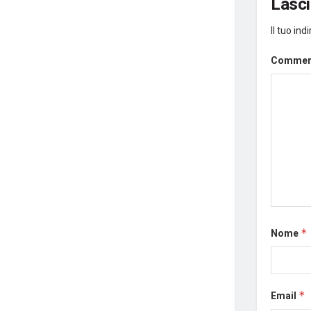
Lasc
Il tuo in
Comme
Nome
*
Email
*