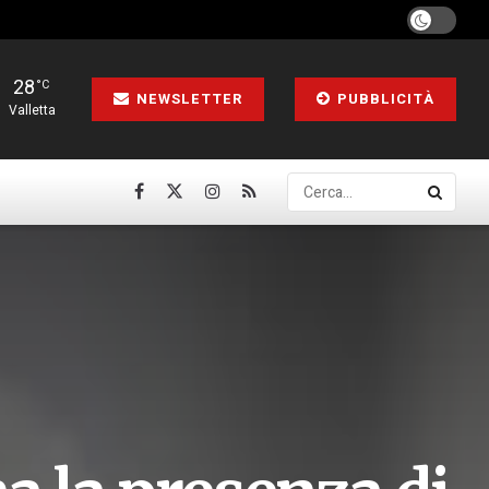
28
°C
NEWSLETTER
PUBBLICITÀ
Valletta