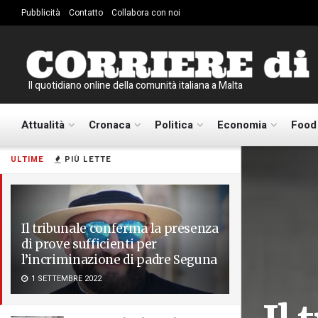
Pubblicità
Contatto
Collabora con noi
Il quotidiano online della comunità italiana a Malta
Attualità
Cronaca
Politica
Economia
Food
ULTIME
PIÙ LETTE
Il tribunale conferma la presenza
di prove sufficienti per
l’incriminazione di padre Seguna
1 SETTEMBRE 2022