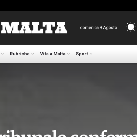
domenica 9 Agosto
Rubriche
Vita a Malta
Sport