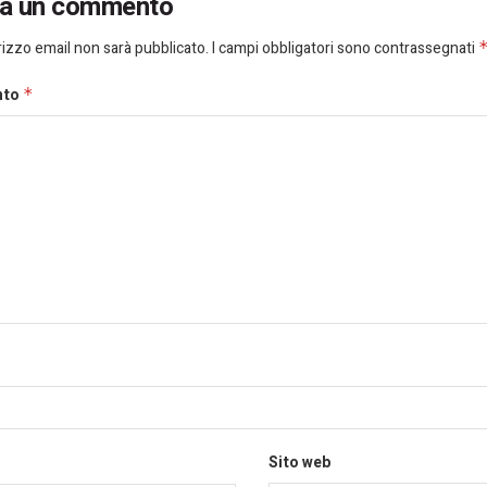
ia un commento
dirizzo email non sarà pubblicato.
I campi obbligatori sono contrassegnati
nto
*
Sito web