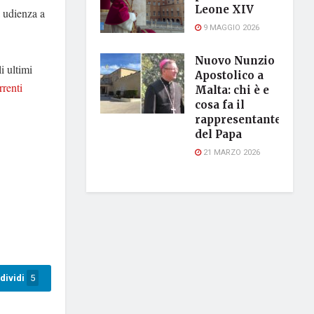
Leone XIV
a udienza a
9 MAGGIO 2026
Nuovo Nunzio
i ultimi
Apostolico a
rrenti
Malta: chi è e
cosa fa il
rappresentante
del Papa
21 MARZO 2026
dividi
5