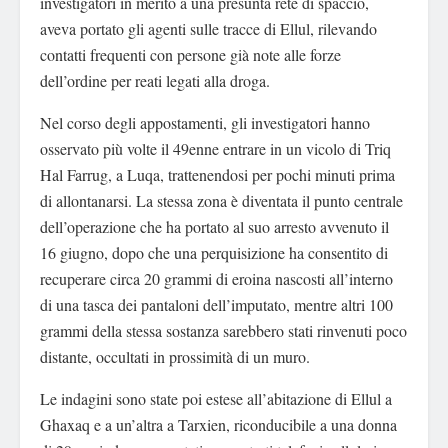
investigatori in merito a una presunta rete di spaccio,
aveva portato gli agenti sulle tracce di Ellul, rilevando
contatti frequenti con persone già note alle forze
dell’ordine per reati legati alla droga.
Nel corso degli appostamenti, gli investigatori hanno
osservato più volte il 49enne entrare in un vicolo di Triq
Hal Farrug, a Luqa, trattenendosi per pochi minuti prima
di allontanarsi. La stessa zona è diventata il punto centrale
dell’operazione che ha portato al suo arresto avvenuto il
16 giugno, dopo che una perquisizione ha consentito di
recuperare circa 20 grammi di eroina nascosti all’interno
di una tasca dei pantaloni dell’imputato, mentre altri 100
grammi della stessa sostanza sarebbero stati rinvenuti poco
distante, occultati in prossimità di un muro.
Le indagini sono state poi estese all’abitazione di Ellul a
Ghaxaq e a un’altra a Tarxien, riconducibile a una donna