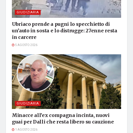
GIUDIZIARIA
Ubriaco prende a pugni lo specchietto di
un’auto in sosta e lo distrugge: 27enne resta
in carcere
5 AGOSTO 2026
GIUDIZIARIA
Minacce all’ex compagna incinta, nuovi
guai per Dalli che resta libero su cauzione
1 AGOSTO 2026