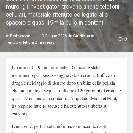
muro, gli investigatori trovano anche telefoni
cellulari, materiale ritenuto collegato allo
spaccio e quasi 19mila euro in contanti
di
Redazione
19 Giugno 2026
in
Giudiziaria
0
Tempo di lettura:2 mins read
Un uomo di 49 anni residente a Ghaxaq è stato
incriminato per possesso aggravato di eroina, traffico di
droga e riciclaggio di denaro dopo un blitz della polizia
che ha portato al sequestro di circa 120 grammi di eroina e
quasi 19mila euro in contanti. L’imputato, Michael Ellul,
ha respinto tutte le accuse e ha ottenuto la libertà su
cauzione.
L’indagine, partita sulle informazioni raccolte dagli