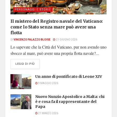
PERSONAGGI E STORIE
Il mistero del Registro navale del Vaticano:
come lo Stato senza mare può avere una
flotta
DI
VINCENZO PALAZZO BLOISE
21 GIUGNO 2026
Lo sapevate che la Città del Vaticano, pur non avendo uno
sbocco al mare, può avere una propria flotta navale?...
DETAILS
LEGGI DI PIÙ
Un anno di pontificato di Leone XIV
9 MAGGIO 2026
Nuovo Nunzio Apostolico a Malta: chi
è e cosa fa il rappresentante del
Papa
21 MARZO 2026