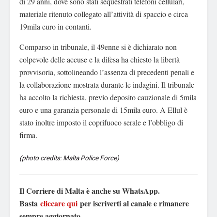
di 29 anni, dove sono stati sequestrati telefoni cellulari,
materiale ritenuto collegato all’attività di spaccio e circa
19mila euro in contanti.
Comparso in tribunale, il 49enne si è dichiarato non
colpevole delle accuse e la difesa ha chiesto la libertà
provvisoria, sottolineando l’assenza di precedenti penali e
la collaborazione mostrata durante le indagini. Il tribunale
ha accolto la richiesta, previo deposito cauzionale di 5mila
euro e una garanzia personale di 15mila euro. A Ellul è
stato inoltre imposto il coprifuoco serale e l’obbligo di
firma.
(photo credits: Malta Police Force)
Il Corriere di Malta è anche su WhatsApp.
Basta
cliccare qui
per iscriverti al canale e rimanere
sempre aggiornato