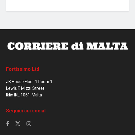
Fortissimo Ltd
JB House Floor 1 Room 1
Lewis F. Mizzi Street
Iklin IKL 1061-Malta
Seguici sui social