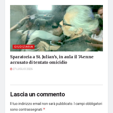
GIUDIZIARIA
Sparatoria a St. Julian’s, in aula il 74enne
accusato di tentato omicidio
27 LUGLIO 2026
Lascia un commento
Il tuo indirizzo email non sarà pubblicato.
I campi obbligatori
sono contrassegnati
*