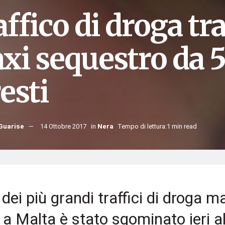
ffico di droga tra
xi sequestro da 5
esti
Guarise
14 Ottobre 2017
in
Nera
Tempo di lettura:1 min read
dei più grandi traffici di droga m
i a Malta è stato sgominato ieri a