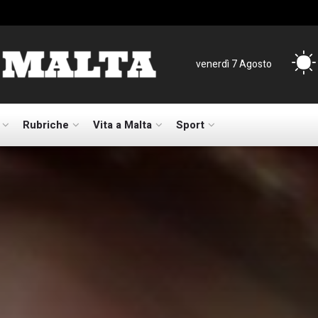
venerdì 7 Agosto
Rubriche
Vita a Malta
Sport