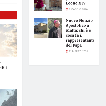
Leone XIV
9 MAGGIO 2026
Nuovo Nunzio
Apostolico a
Malta: chi è e
cosa fa il
rappresentante
del Papa
21 MARZO 2026
e
li i