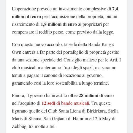
7,4
L’operazione prevede un investimento complessivo di
milioni di euro
per l’acquisizione della proprietà, più un
1,8 milioni di euro
risarcimento di
ai proprietari per
compensare il reddito perso, come previsto dalla legge.
Con questo nuovo accordo, la sede della Banda King’s
Own entrerà a far parte del portafoglio di proprietà gestite
da una sezione speciale del Consiglio maltese per le Arti. I
club musicali manterranno l’uso degli spazi, ma saranno
tenuti a pagare il canone di locazione al governo,
garantendo così la loro sostenibilità a lungo termine.
oltre 28 milioni di euro
Finora, il governo ha investito
12 sedi
nell’acquisto di
di bande musicali
. Tra queste
figurano quelle del Club Santa Liena di Birkirkara, Stella
Maris di Sliema, San Gejtanu di Hamrun e 12th May di
Zebbug, tra molte altre.