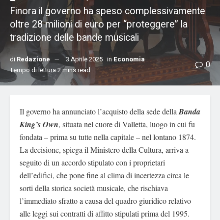
Finora il governo ha speso complessivamente
oltre 28 milioni di euro per “proteggere” la
tradizione delle bande musicali
di
Redazione
3 Aprile 2025
in
Economia
0
Tempo di lettura:2 mins read
Il governo ha annunciato l’acquisto della sede della
Banda
King’s Own
, situata nel cuore di Valletta, luogo in cui fu
fondata – prima su tutte nella capitale – nel lontano 1874.
La decisione, spiega il Ministero della Cultura, arriva a
seguito di un accordo stipulato con i proprietari
dell’edifici, che pone fine al clima di incertezza circa le
sorti della storica società musicale, che rischiava
l’immediato sfratto a causa del quadro giuridico relativo
alle leggi sui contratti di affitto stipulati prima del 1995.