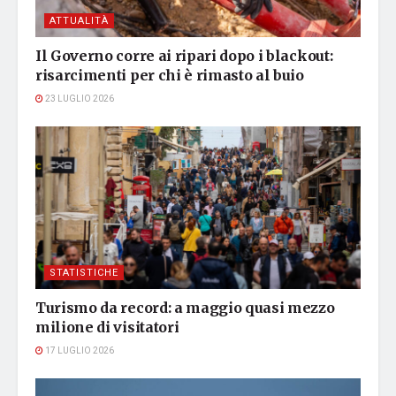
ATTUALITÀ
Il Governo corre ai ripari dopo i blackout:
risarcimenti per chi è rimasto al buio
23 LUGLIO 2026
STATISTICHE
Turismo da record: a maggio quasi mezzo
milione di visitatori
17 LUGLIO 2026