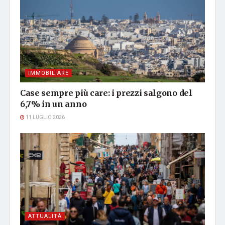
IMMOBILIARE
Case sempre più care: i prezzi salgono del
6,7% in un anno
11 LUGLIO 2026
ATTUALITÀ