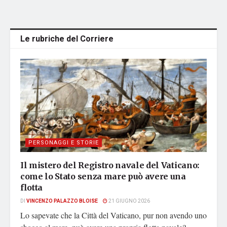
Le rubriche del Corriere
PERSONAGGI E STORIE
Il mistero del Registro navale del Vaticano:
come lo Stato senza mare può avere una
flotta
DI
VINCENZO PALAZZO BLOISE
21 GIUGNO 2026
Lo sapevate che la Città del Vaticano, pur non avendo uno