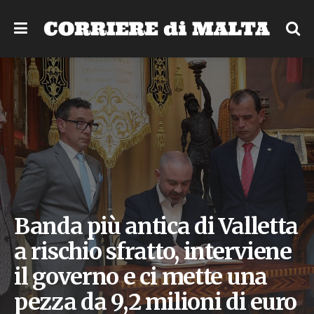
Banda più antica di Valletta
a rischio sfratto, interviene
il governo e ci mette una
pezza da 9,2 milioni di euro