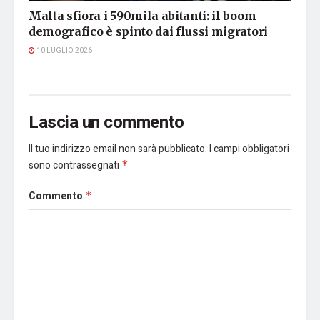
Malta sfiora i 590mila abitanti: il boom
demografico è spinto dai flussi migratori
10 LUGLIO 2026
Lascia un commento
Il tuo indirizzo email non sarà pubblicato.
I campi obbligatori
sono contrassegnati
*
Commento
*