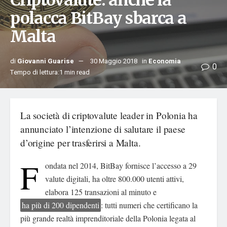
Criptovalute: anche la
polacca BitBay sbarca a
Malta
di
Giovanni Guarise
30 Maggio 2018
in
Economia
0
Tempo di lettura:1 min read
La società di criptovalute leader in Polonia ha
annunciato l’intenzione di salutare il paese
d’origine per trasferirsi a Malta.
F
ondata nel 2014, BitBay fornisce l’accesso a 29
valute digitali, ha oltre 800.000 utenti attivi,
elabora 125 transazioni al minuto e
ha più di 200 dipendenti
: tutti numeri che certificano la
più grande realtà imprenditoriale della Polonia legata al