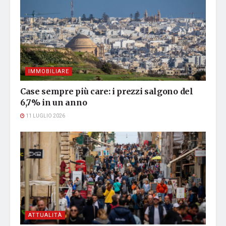
IMMOBILIARE
Case sempre più care: i prezzi salgono del
6,7% in un anno
11 LUGLIO 2026
ATTUALITÀ