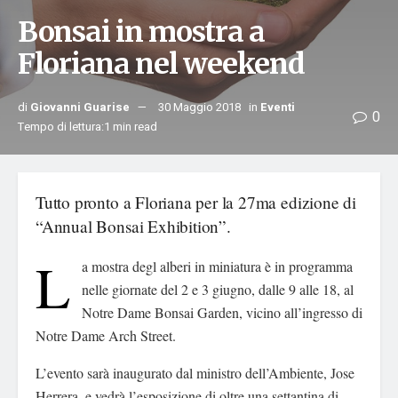
Bonsai in mostra a
Floriana nel weekend
di
Giovanni Guarise
30 Maggio 2018
in
Eventi
0
Tempo di lettura:1 min read
Tutto pronto a Floriana per la 27ma edizione di
“Annual Bonsai Exhibition”.
L
a mostra degl alberi in miniatura è in programma
nelle giornate del 2 e 3 giugno, dalle 9 alle 18, al
Notre Dame Bonsai Garden, vicino all’ingresso di
Notre Dame Arch Street.
L’evento sarà inaugurato dal ministro dell’Ambiente, Jose
Herrera, e vedrà l’esposizione di oltre una settantina di