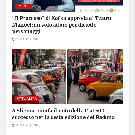
EVENTI
“Il Processo” di Kafka approda al Teatru
Manoel: un solo attore per diciotto
personaggi
31 MAGGIO 2026
ATTUALITÀ
A Sliema trionfa il mito della Fiat 500:
successo per la sesta edizione del Raduno
20 MAGGIO 2026