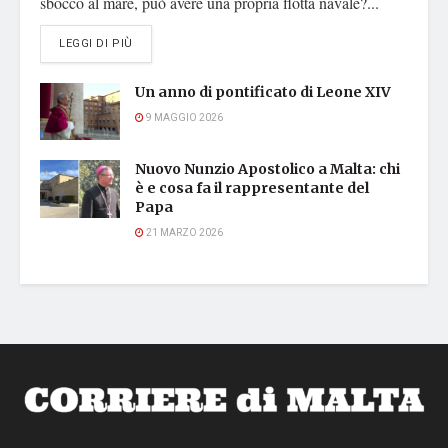
sbocco al mare, può avere una propria flotta navale?...
DETAILS
LEGGI DI PIÙ
Un anno di pontificato di Leone XIV
9 MAGGIO 2026
Nuovo Nunzio Apostolico a Malta: chi
è e cosa fa il rappresentante del
Papa
21 MARZO 2026