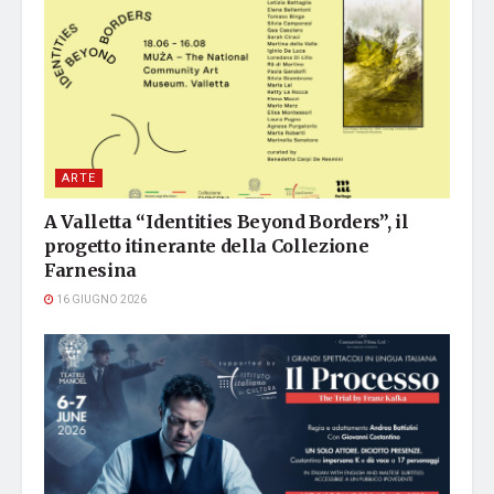
ARTE
A Valletta “Identities Beyond Borders”, il
progetto itinerante della Collezione
Farnesina
16 GIUGNO 2026