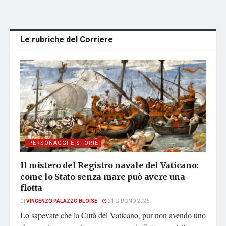
Le rubriche del Corriere
PERSONAGGI E STORIE
Il mistero del Registro navale del Vaticano:
come lo Stato senza mare può avere una
flotta
DI
VINCENZO PALAZZO BLOISE
21 GIUGNO 2026
Lo sapevate che la Città del Vaticano, pur non avendo uno