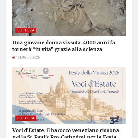
CULTURA
Una giovane donna vissuta 2.000 anni fa
tornerà “in vita” grazie alla scienza
16 LUGLIO 2026
CULTURA
Voci d’Estate, il barocco veneziano risuona
nella St. Paul’s Pro-Cathedral per la Festa