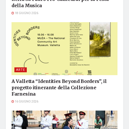
della Musica
18 GIUGNO 2026
ARTE
A Valletta “Identities Beyond Borders”, il
progetto itinerante della Collezione
Farnesina
16 GIUGNO 2026