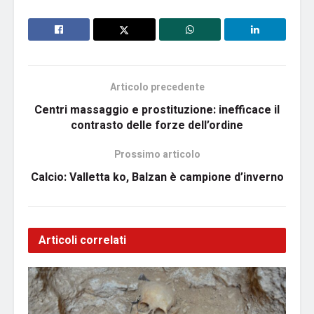
Articolo precedente
Centri massaggio e prostituzione: inefficace il
contrasto delle forze dell’ordine
Prossimo articolo
Calcio: Valletta ko, Balzan è campione d’inverno
Articoli correlati