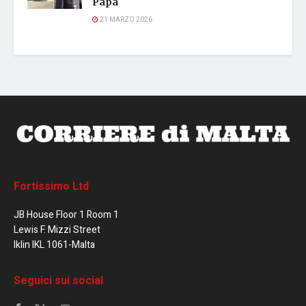
Papa
21 MARZO 2026
Fortissimo Ltd
JB House Floor 1 Room 1
Lewis F. Mizzi Street
Iklin IKL 1061-Malta
Seguici sui social