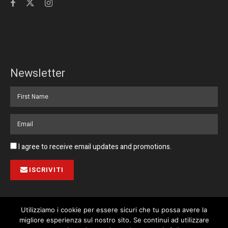
Newsletter
I agree to receive email updates and promotions.
ISCRIVITI
Utilizziamo i cookie per essere sicuri che tu possa avere la
migliore esperienza sul nostro sito. Se continui ad utilizzare
Pubblicità
Collabora con noi
Contatto
Privacy Policy