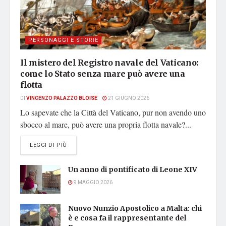
PERSONAGGI E STORIE
Il mistero del Registro navale del Vaticano:
come lo Stato senza mare può avere una
flotta
DI
VINCENZO PALAZZO BLOISE
21 GIUGNO 2026
Lo sapevate che la Città del Vaticano, pur non avendo uno
sbocco al mare, può avere una propria flotta navale?...
DETAILS
LEGGI DI PIÙ
Un anno di pontificato di Leone XIV
9 MAGGIO 2026
Nuovo Nunzio Apostolico a Malta: chi
è e cosa fa il rappresentante del