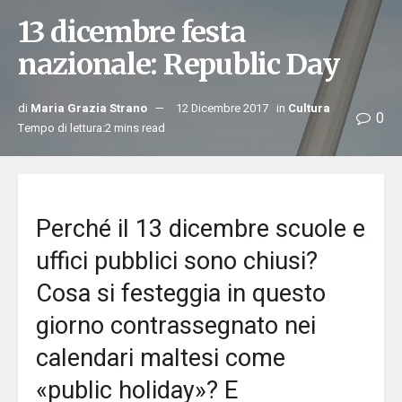
13 dicembre festa
nazionale: Republic Day
di
Maria Grazia Strano
12 Dicembre 2017
in
Cultura
0
Tempo di lettura:2 mins read
Perché il 13 dicembre scuole e
uffici pubblici sono chiusi?
Cosa si festeggia in questo
giorno contrassegnato nei
calendari maltesi come
«public holiday»? E