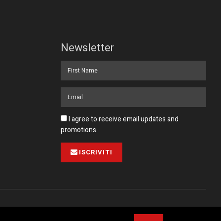
Newsletter
I agree to receive email updates and
promotions.
ISCRIVITI
Pubblicità
Collabora con noi
Contatto
Privacy Policy