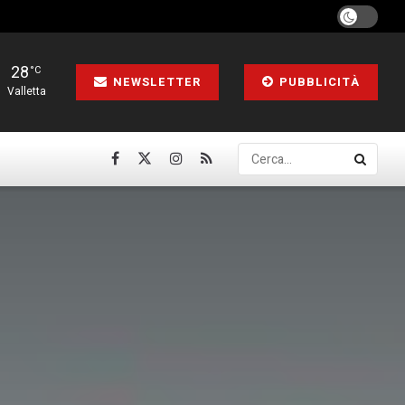
28
°C
NEWSLETTER
PUBBLICITÀ
Valletta