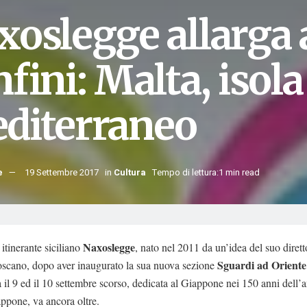
xoslegge allarga 
fini: Malta, isola
diterraneo
e
19 Settembre 2017
in
Cultura
Tempo di lettura:1 min read
Naxoslegge
l itinerante siciliano
, nato nel 2011 da un’idea del suo diretto
Sguardi ad Oriente
oscano, dopo aver inaugurato la sua nuova sezione
il 9 ed il 10 settembre scorso, dedicata al Giappone nei 150 anni dell’
appone, va ancora oltre.