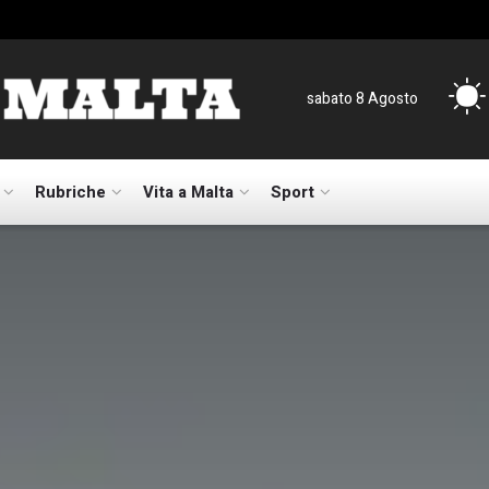
sabato 8 Agosto
Rubriche
Vita a Malta
Sport