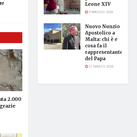
er
Leone XIV
9 MAGGIO 2026
Nuovo Nunzio
Apostolico a
Malta: chi è e
cosa fa il
rappresentante
del Papa
21 MARZO 2026
ta 2.000
 grazie