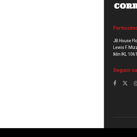
Fortissim
JB House Fl
Lewis F. Miz
Iklin IKL 106
Seguici su
© 2023 Corrier