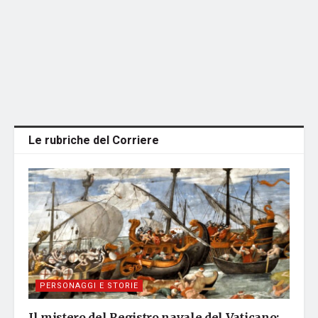
Le rubriche del Corriere
PERSONAGGI E STORIE
Il mistero del Registro navale del Vaticano: