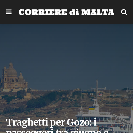
Traghetti per Gozo: i