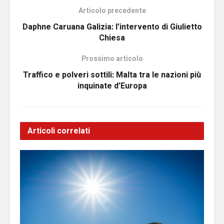
Articolo precedente
Daphne Caruana Galizia: l’intervento di Giulietto
Chiesa
Prossimo articolo
Traffico e polveri sottili: Malta tra le nazioni più
inquinate d’Europa
Articoli correlati