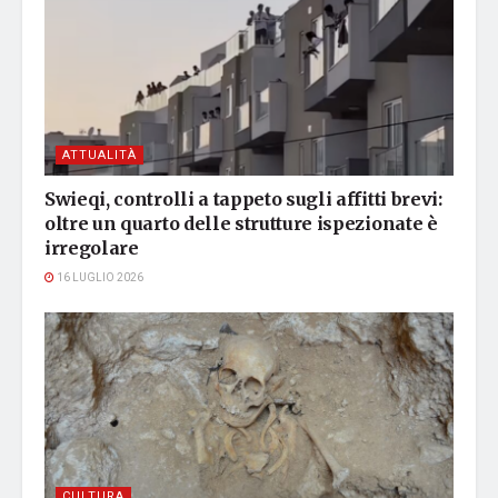
ATTUALITÀ
Swieqi, controlli a tappeto sugli affitti brevi:
oltre un quarto delle strutture ispezionate è
irregolare
16 LUGLIO 2026
CULTURA