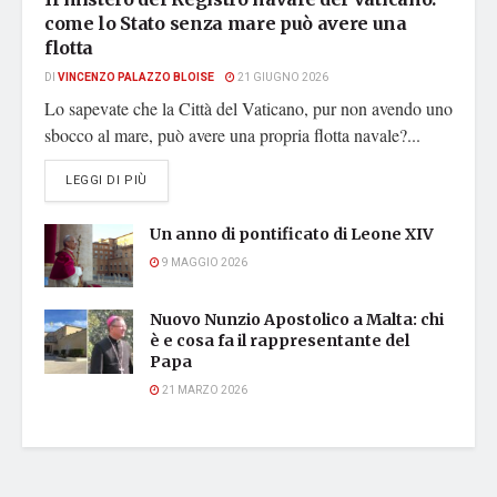
come lo Stato senza mare può avere una
flotta
DI
VINCENZO PALAZZO BLOISE
21 GIUGNO 2026
Lo sapevate che la Città del Vaticano, pur non avendo uno
sbocco al mare, può avere una propria flotta navale?...
DETAILS
LEGGI DI PIÙ
Un anno di pontificato di Leone XIV
9 MAGGIO 2026
Nuovo Nunzio Apostolico a Malta: chi
è e cosa fa il rappresentante del
Papa
21 MARZO 2026