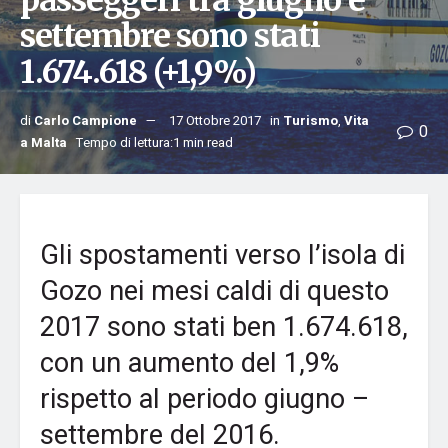
passeggeri tra giugno e
settembre sono stati
1.674.618 (+1,9%)
di
Carlo Campione
17 Ottobre 2017
in
Turismo
,
Vita
0
a Malta
Tempo di lettura:1 min read
Gli spostamenti verso l’isola di
Gozo nei mesi caldi di questo
2017 sono stati ben 1.674.618,
con un aumento del 1,9%
rispetto al periodo giugno –
settembre del 2016.