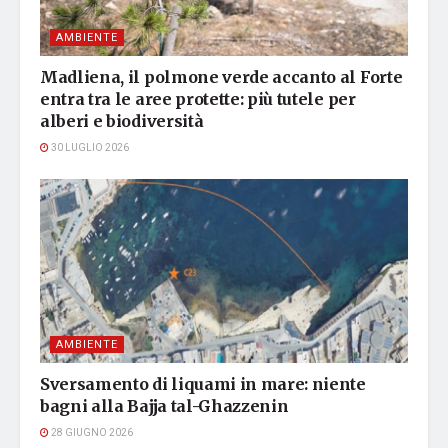
AMBIENTE
Madliena, il polmone verde accanto al Forte
entra tra le aree protette: più tutele per
alberi e biodiversità
30 LUGLIO 2026
AMBIENTE
Sversamento di liquami in mare: niente
bagni alla Bajja tal-Ghazzenin
28 GIUGNO 2026