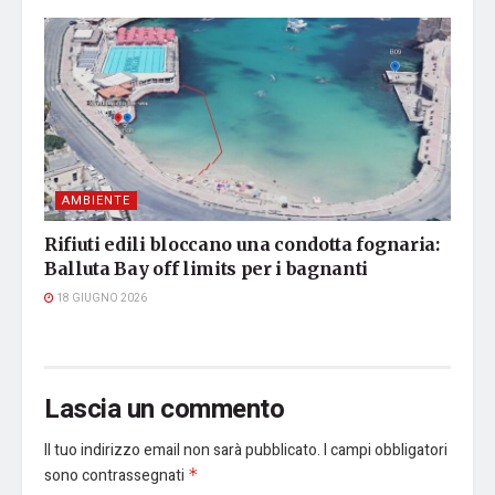
AMBIENTE
Rifiuti edili bloccano una condotta fognaria:
Balluta Bay off limits per i bagnanti
18 GIUGNO 2026
Lascia un commento
Il tuo indirizzo email non sarà pubblicato.
I campi obbligatori
sono contrassegnati
*