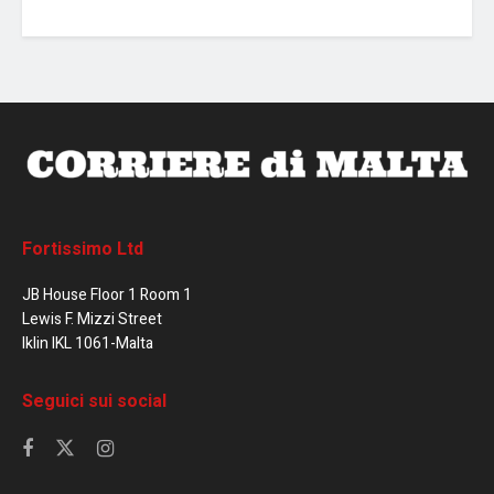
Fortissimo Ltd
JB House Floor 1 Room 1
Lewis F. Mizzi Street
Iklin IKL 1061-Malta
Seguici sui social