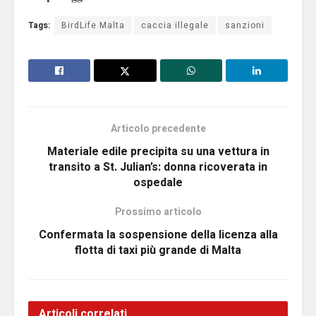
Tags:
BirdLife Malta
caccia illegale
sanzioni
Articolo precedente
Materiale edile precipita su una vettura in
transito a St. Julian’s: donna ricoverata in
ospedale
Prossimo articolo
Confermata la sospensione della licenza alla
flotta di taxi più grande di Malta
Articoli correlati