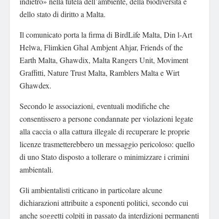
indietro» nella tutela dell’ambiente, della biodiversità e
dello stato di diritto a Malta.
Il comunicato porta la firma di BirdLife Malta, Din l-Art
Helwa, Flimkien Ghal Ambjent Ahjar, Friends of the
Earth Malta, Ghawdix, Malta Rangers Unit, Moviment
Graffitti, Nature Trust Malta, Ramblers Malta e Wirt
Ghawdex.
Secondo le associazioni, eventuali modifiche che
consentissero a persone condannate per violazioni legate
alla caccia o alla cattura illegale di recuperare le proprie
licenze trasmetterebbero un messaggio pericoloso: quello
di uno Stato disposto a tollerare o minimizzare i crimini
ambientali.
Gli ambientalisti criticano in particolare alcune
dichiarazioni attribuite a esponenti politici, secondo cui
anche soggetti colpiti in passato da interdizioni permanenti