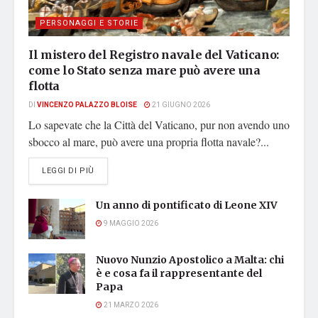
PERSONAGGI E STORIE
Il mistero del Registro navale del Vaticano:
come lo Stato senza mare può avere una
flotta
DI
VINCENZO PALAZZO BLOISE
21 GIUGNO 2026
Lo sapevate che la Città del Vaticano, pur non avendo uno
sbocco al mare, può avere una propria flotta navale?...
DETAILS
LEGGI DI PIÙ
Un anno di pontificato di Leone XIV
9 MAGGIO 2026
Nuovo Nunzio Apostolico a Malta: chi
è e cosa fa il rappresentante del
Papa
21 MARZO 2026