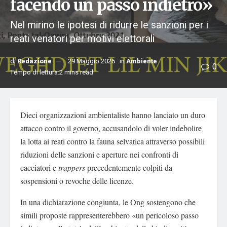
facendo un passo indietro»
Nel mirino le ipotesi di ridurre le sanzioni per i
reati venatori per motivi elettorali
di
Redazione
29 Maggio 2026
in
Ambiente
0
Tempo di lettura:2 mins read
Dieci organizzazioni ambientaliste hanno lanciato un duro
attacco contro il governo, accusandolo di voler indebolire
la lotta ai reati contro la fauna selvatica attraverso possibili
riduzioni delle sanzioni e aperture nei confronti di
cacciatori e
trappers
precedentemente colpiti da
sospensioni o revoche delle licenze.
In una dichiarazione congiunta, le Ong sostengono che
simili proposte rappresenterebbero «un pericoloso passo