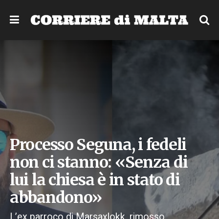
Processo Seguna, i fedeli
non ci stanno: «Senza di
lui la chiesa è in stato di
abbandono»
L’ex parroco di Marsaxlokk, rimosso