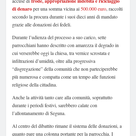
frode, appropriazione indebita e riciclaggio
accuse di
di denaro
per una somma vicina ai
500.000 euro
, raccolti
secondo la procura durante i suoi dieci anni di mandato
grazie alle donazioni dei fedeli.
Durante l’udienza del processo a suo carico, sette
parrocchiani hanno descritto con amarezza il degrado in
cui verserebbe oggi la chiesa, tra vernice scrostata e
infiltrazioni d’umidità, oltre alla progressiva
“disgregazione” della comunità che non parteciperebbe
più numerosa e compatta come un tempo alle funzioni
religiose della cittadina.
Anche la attività tanto care alla comunità, soprattutto
durante i periodi festivi, sarebbero calate con
l’allontanamento di Seguna.
Al centro del dibattito rimane il sistema delle donazioni, a
quanto pare una colonna portante per la parrocchia. I