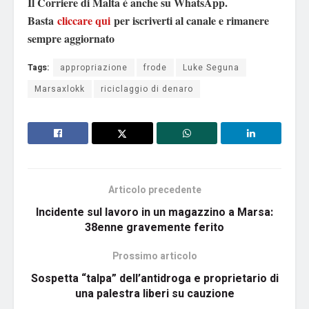
Il Corriere di Malta è anche su WhatsApp.
Basta
cliccare qui
per iscriverti al canale e rimanere
sempre aggiornato
Tags:
appropriazione
frode
Luke Seguna
Marsaxlokk
riciclaggio di denaro
Articolo precedente
Incidente sul lavoro in un magazzino a Marsa:
38enne gravemente ferito
Prossimo articolo
Sospetta “talpa” dell’antidroga e proprietario di
una palestra liberi su cauzione