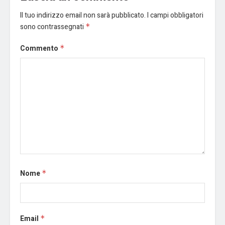
Il tuo indirizzo email non sarà pubblicato.
I campi obbligatori
sono contrassegnati
*
Commento
*
Nome
*
Email
*