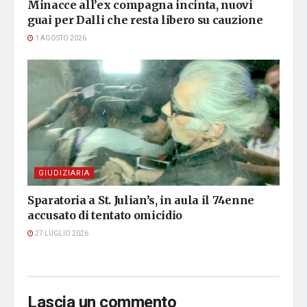
Minacce all’ex compagna incinta, nuovi
guai per Dalli che resta libero su cauzione
1 AGOSTO 2026
GIUDIZIARIA
Sparatoria a St. Julian’s, in aula il 74enne
accusato di tentato omicidio
27 LUGLIO 2026
Lascia un commento