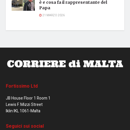
è e cosa fa il rappresentante del
Papa
21 MARZO 2026
Fortissimo Ltd
JB House Floor 1 Room 1
Lewis F. Mizzi Street
Iklin IKL 1061-Malta
Seguici sui social