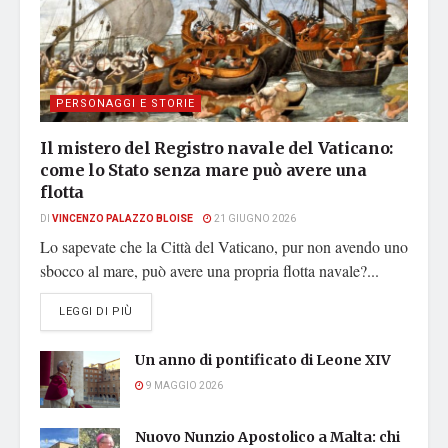
PERSONAGGI E STORIE
Il mistero del Registro navale del Vaticano:
come lo Stato senza mare può avere una
flotta
DI
VINCENZO PALAZZO BLOISE
21 GIUGNO 2026
Lo sapevate che la Città del Vaticano, pur non avendo uno
sbocco al mare, può avere una propria flotta navale?...
DETAILS
LEGGI DI PIÙ
Un anno di pontificato di Leone XIV
9 MAGGIO 2026
Nuovo Nunzio Apostolico a Malta: chi