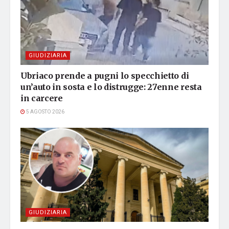
GIUDIZIARIA
Ubriaco prende a pugni lo specchietto di
un’auto in sosta e lo distrugge: 27enne resta
in carcere
5 AGOSTO 2026
GIUDIZIARIA