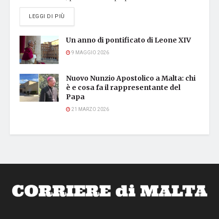
DETAILS
LEGGI DI PIÙ
Un anno di pontificato di Leone XIV
9 MAGGIO 2026
Nuovo Nunzio Apostolico a Malta: chi
è e cosa fa il rappresentante del
Papa
21 MARZO 2026