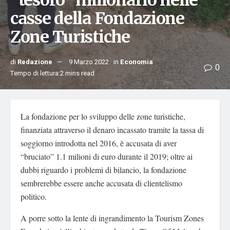
“tesoro” milionario nelle
casse della Fondazione
Zone Turistiche
di
Redazione
9 Marzo 2022
in
Economia
0
Tempo di lettura:2 mins read
La fondazione per lo sviluppo delle zone turistiche,
finanziata attraverso il denaro incassato tramite la tassa di
soggiorno introdotta nel 2016, è accusata di aver
“bruciato” 1.1 milioni di euro durante il 2019; oltre ai
dubbi riguardo i problemi di bilancio, la fondazione
sembrerebbe essere anche accusata di clientelismo
politico.
A porre sotto la lente di ingrandimento la Tourism Zones