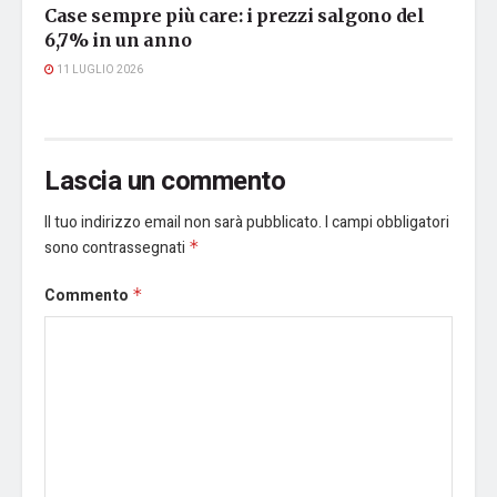
Case sempre più care: i prezzi salgono del
6,7% in un anno
11 LUGLIO 2026
Lascia un commento
Il tuo indirizzo email non sarà pubblicato.
I campi obbligatori
sono contrassegnati
*
Commento
*