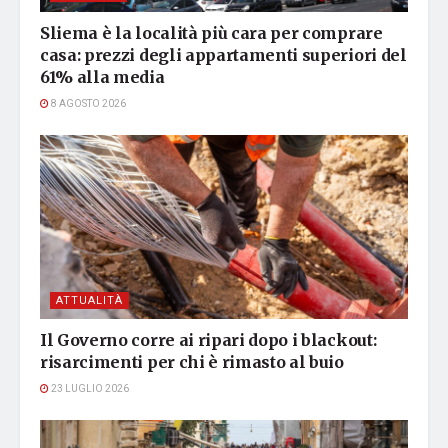
Sliema è la località più cara per comprare
casa: prezzi degli appartamenti superiori del
61% alla media
8 AGOSTO 2026
ATTUALITÀ
Il Governo corre ai ripari dopo i blackout:
risarcimenti per chi è rimasto al buio
23 LUGLIO 2026