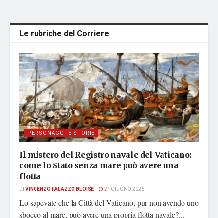
Le rubriche del Corriere
PERSONAGGI E STORIE
Il mistero del Registro navale del Vaticano:
come lo Stato senza mare può avere una
flotta
DI
VINCENZO PALAZZO BLOISE
21 GIUGNO 2026
Lo sapevate che la Città del Vaticano, pur non avendo uno
sbocco al mare, può avere una propria flotta navale?...