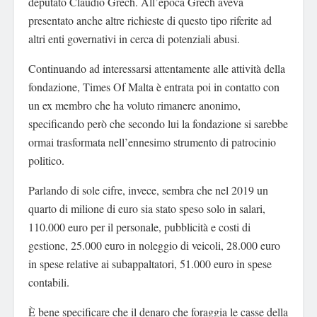
deputato Claudio Grech. All’epoca Grech aveva
presentato anche altre richieste di questo tipo riferite ad
altri enti governativi in cerca di potenziali abusi.
Continuando ad interessarsi attentamente alle attività della
fondazione, Times Of Malta è entrata poi in contatto con
un ex membro che ha voluto rimanere anonimo,
specificando però che secondo lui la fondazione si sarebbe
ormai trasformata nell’ennesimo strumento di patrocinio
politico.
Parlando di sole cifre, invece, sembra che nel 2019 un
quarto di milione di euro sia stato speso solo in salari,
110.000 euro per il personale, pubblicità e costi di
gestione, 25.000 euro in noleggio di veicoli, 28.000 euro
in spese relative ai subappaltatori, 51.000 euro in spese
contabili.
È bene specificare che il denaro che foraggia le casse della