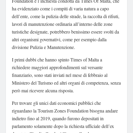
Foundation è l’inchiesta condotta da Times Of Malta, che
ha evidenziato come i compiti di varia natura a capo
dell’ente, come la pulizia delle strade, la raccolta di rifiuti,
lavori di manutenzione ordinaria all’interno delle zone
turistiche designate, potrebbero benissimo essere svolti da
altri organismi governativi, come per esempio dalla
divisione Pulizia e Manutenzione.
I primi dubbi che hanno spinto Times of Malta a
richiedere maggiori approfondimenti sul versante
finanziario, sono stati inviati nel mese di febbraio al
Ministero del Turismo ed altri organi di competenza, senza
però mai ricevere alcuna risposta.
Per trovare gli unici dati economici pubblici che
riguardano la Tourism Zones Foundation bisogna andare
indietro fino al 2019, quando furono depositati in
parlamento solamente dopo la richiesta ufficiale dell’ex